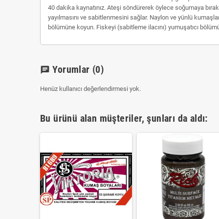
40 dakika kaynatınız. Ateşi söndürerek öylece soğumaya bırak
yayılmasını ve sabitlenmesini sağlar. Naylon ve yünlü kumaşla
bölümüne koyun. Fiskeyi (sabitleme ilacını) yumuşatıcı bölümün
Yorumlar
(0)
chat
Henüz kullanıcı değerlendirmesi yok.
Bu ürünü alan müşteriler, şunları da aldı: