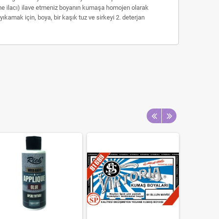
me ilacı) ilave etmeniz boyanın kumaşa homojen olarak
mak için, boya, bir kaşık tuz ve sirkeyi 2. deterjan