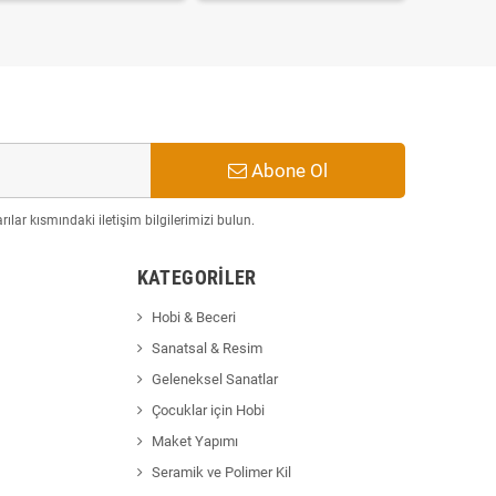
Abone Ol
ılar kısmındaki iletişim bilgilerimizi bulun.
KATEGORILER
Hobi & Beceri
Sanatsal & Resim
Geleneksel Sanatlar
Çocuklar için Hobi
Maket Yapımı
Seramik ve Polimer Kil