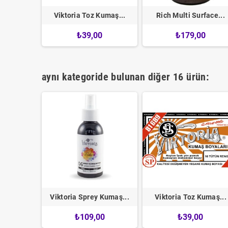
Kumaş...
Viktoria Toz Kumaş...
Rich Multi Surface...
0
₺39,00
₺179,00
aynı kategoride bulunan diğer 16 ürün:
Kumaş...
Viktoria Sprey Kumaş...
Viktoria Toz Kumaş...
0
₺109,00
₺39,00