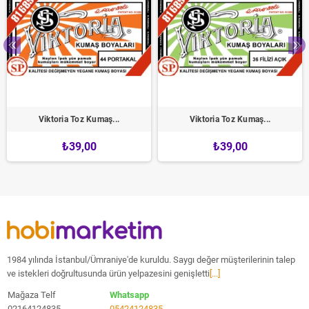
Viktoria Toz Kumaş...
Viktoria Toz Kumaş...
₺39,00
₺39,00
1984 yılında İstanbul/Ümraniye'de kuruldu. Saygı değer müşterilerinin talep
ve istekleri doğrultusunda ürün yelpazesini genişletti
[...]
Mağaza Telf
Whatsapp
02164124835
05424124835