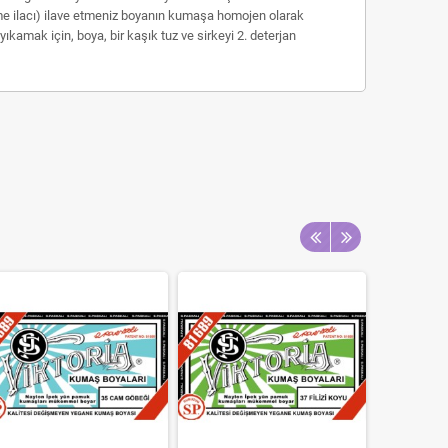
me ilacı) ilave etmeniz boyanın kumaşa homojen olarak
mak için, boya, bir kaşık tuz ve sirkeyi 2. deterjan