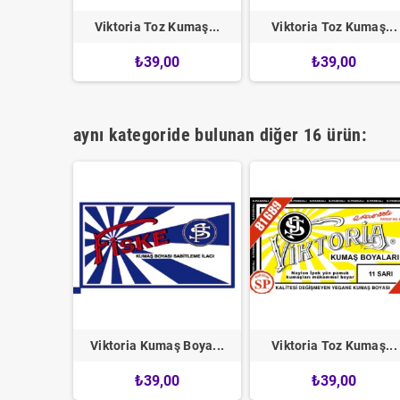
Kumaş...
Viktoria Toz Kumaş...
Viktoria Toz Kumaş...
0
₺39,00
₺39,00
aynı kategoride bulunan diğer 16 ürün:
Kumaş...
Viktoria Kumaş Boya...
Viktoria Toz Kumaş...
0
₺39,00
₺39,00