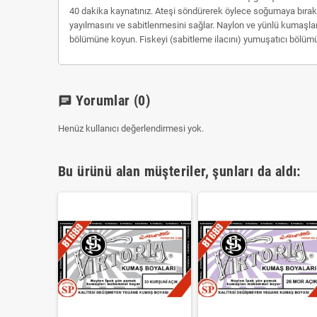
40 dakika kaynatınız. Ateşi söndürerek öylece soğumaya bırak
yayılmasını ve sabitlenmesini sağlar. Naylon ve yünlü kumaşla
bölümüne koyun. Fiskeyi (sabitleme ilacını) yumuşatıcı bölümün
Yorumlar
(0)
chat
Henüz kullanıcı değerlendirmesi yok.
Bu ürünü alan müşteriler, şunları da aldı: