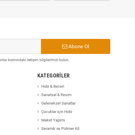
Abone Ol
ılar kısmındaki iletişim bilgilerimizi bulun.
KATEGORILER
Hobi & Beceri
Sanatsal & Resim
Geleneksel Sanatlar
Çocuklar için Hobi
Maket Yapımı
Seramik ve Polimer Kil