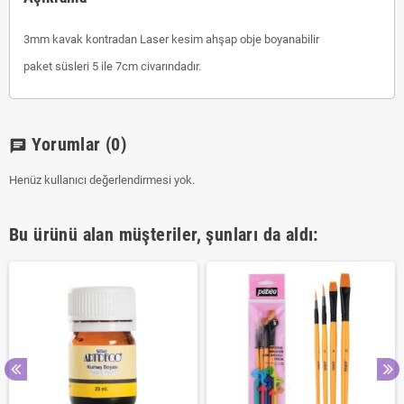
3mm kavak kontradan Laser kesim ahşap obje boyanabilir
paket süsleri 5 ile 7cm civarındadır.
Yorumlar
(0)
chat
Henüz kullanıcı değerlendirmesi yok.
Bu ürünü alan müşteriler, şunları da aldı: