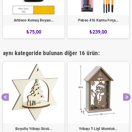
Artdeco Kumaş Boyası...
Pebeo 4'lü Karma Fırça...
₺75,00
₺239,00
aynı kategoride bulunan diğer 16 ürün:
Boyutlu Yılbaşı Süsü...
Yılbaşı T-Ligt Mumluk...