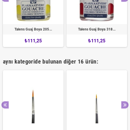
Talens Guaj Boya 205...
Talens Guaj Boya 318...
₺111,25
₺111,25
aynı kategoride bulunan diğer 16 ürün: