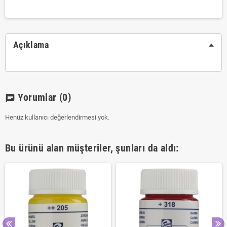
Açıklama
Yorumlar
(0)
chat
Henüz kullanıcı değerlendirmesi yok.
Bu ürünü alan müşteriler, şunları da aldı: