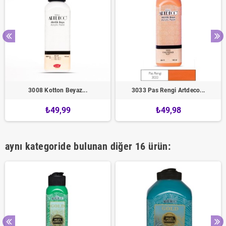
3008 Kotton Beyaz...
3033 Pas Rengi Artdeco...
₺49,99
₺49,98
aynı kategoride bulunan diğer 16 ürün: