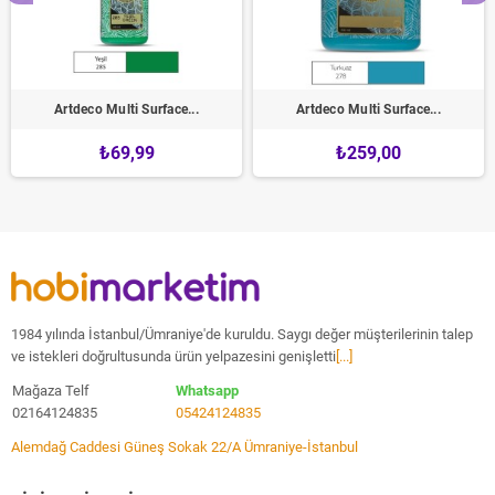
Artdeco Multi Surface...
Artdeco Multi Surface...
₺69,99
₺259,00
1984 yılında İstanbul/Ümraniye'de kuruldu. Saygı değer müşterilerinin talep
ve istekleri doğrultusunda ürün yelpazesini genişletti
[...]
Mağaza Telf
Whatsapp
02164124835
05424124835
Alemdağ Caddesi Güneş Sokak 22/A Ümraniye-İstanbul