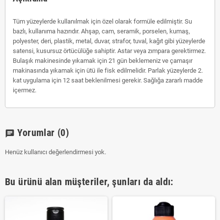
Tüm yüzeylerde kullanılmak için özel olarak formüle edilmiştir. Su
bazlı, kullanıma hazırıdır. Ahşap, cam, seramik, porselen, kumaş,
polyester, deri, plastik, metal, duvar, strafor, tuval, kağıt gibi yüzeylerde
satensi, kusursuz örtücülüğe sahiptir. Astar veya zımpara gerektirmez.
Bulaşık makinesinde yıkamak için 21 gün beklemeniz ve çamaşır
makinasında yıkamak için ütü ile fisk edilmelidir. Parlak yüzeylerde 2.
kat uygulama için 12 saat beklenilmesi gerekir. Sağlığa zararlı madde
içermez.
Yorumlar
(0)
chat
Henüz kullanıcı değerlendirmesi yok.
Bu ürünü alan müşteriler, şunları da aldı: