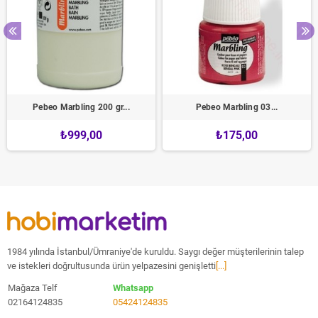
Pebeo Marbling 200 gr...
Pebeo Marbling 03...
₺999,00
₺175,00
1984 yılında İstanbul/Ümraniye'de kuruldu. Saygı değer müşterilerinin talep
ve istekleri doğrultusunda ürün yelpazesini genişletti
[...]
Mağaza Telf
Whatsapp
02164124835
05424124835