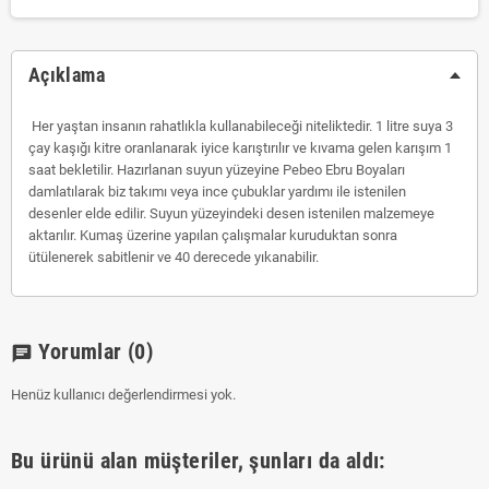
Açıklama
Her yaştan insanın rahatlıkla kullanabileceği niteliktedir. 1 litre suya 3
çay kaşığı kitre oranlanarak iyice karıştırılır ve kıvama gelen karışım 1
saat bekletilir. Hazırlanan suyun yüzeyine Pebeo Ebru Boyaları
damlatılarak biz takımı veya ince çubuklar yardımı ile istenilen
desenler elde edilir. Suyun yüzeyindeki desen istenilen malzemeye
aktarılır. Kumaş üzerine yapılan çalışmalar kuruduktan sonra
ütülenerek sabitlenir ve 40 derecede yıkanabilir.
Yorumlar
(0)
chat
Henüz kullanıcı değerlendirmesi yok.
Bu ürünü alan müşteriler, şunları da aldı: