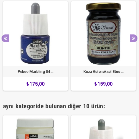
Pebeo Marbling 04...
Koza Geleneksel Ebru...
₺175,00
₺159,00
aynı kategoride bulunan diğer 10 ürün: