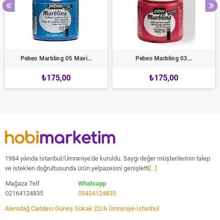
Pebeo Marbling 05 Mavi...
Pebeo Marbling 03...
₺175,00
₺175,00
1984 yılında İstanbul/Ümraniye'de kuruldu. Saygı değer müşterilerinin talep
ve istekleri doğrultusunda ürün yelpazesini genişletti
[...]
Mağaza Telf
Whatsapp
02164124835
05424124835
Alemdağ Caddesi Güneş Sokak 22/A Ümraniye-İstanbul