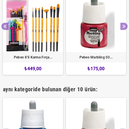
Pebeo 8'li Karma Fırça...
Pebeo Marbling 03...
₺449,00
₺175,00
aynı kategoride bulunan diğer 10 ürün: