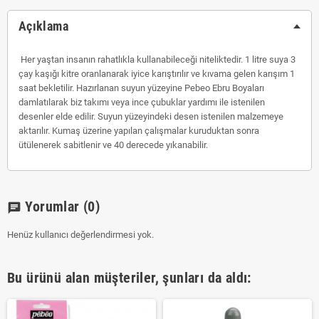
Açıklama
Her yaştan insanın rahatlıkla kullanabileceği niteliktedir. 1 litre suya 3
çay kaşığı kitre oranlanarak iyice karıştırılır ve kıvama gelen karışım 1
saat bekletilir. Hazırlanan suyun yüzeyine Pebeo Ebru Boyaları
damlatılarak biz takımı veya ince çubuklar yardımı ile istenilen
desenler elde edilir. Suyun yüzeyindeki desen istenilen malzemeye
aktarılır. Kumaş üzerine yapılan çalışmalar kuruduktan sonra
ütülenerek sabitlenir ve 40 derecede yıkanabilir.
Yorumlar
(0)
chat
Henüz kullanıcı değerlendirmesi yok.
Bu ürünü alan müşteriler, şunları da aldı: