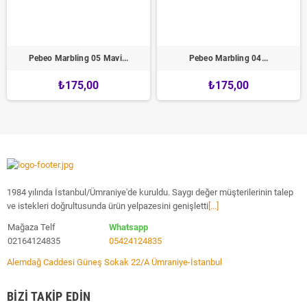
Pebeo Marbling 05 Mavi...
Pebeo Marbling 04...
₺175,00
₺175,00
1984 yılında İstanbul/Ümraniye'de kuruldu. Saygı değer müşterilerinin talep
ve istekleri doğrultusunda ürün yelpazesini genişletti
[...]
Mağaza Telf
Whatsapp
02164124835
05424124835
Alemdağ Caddesi Güneş Sokak 22/A Ümraniye-İstanbul
BIZI TAKIP EDIN