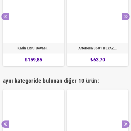
Karin Ebru Boyası...
Artebella 3601 BEYAZ...
₺159,85
₺63,70
aynı kategoride bulunan diğer 10 ürün: