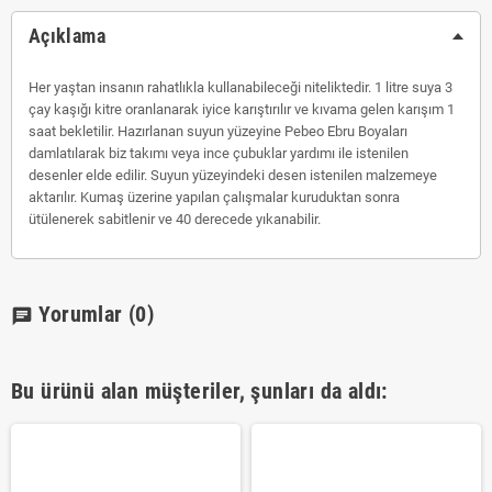
Açıklama
Her yaştan insanın rahatlıkla kullanabileceği niteliktedir. 1 litre suya 3
çay kaşığı kitre oranlanarak iyice karıştırılır ve kıvama gelen karışım 1
saat bekletilir. Hazırlanan suyun yüzeyine Pebeo Ebru Boyaları
damlatılarak biz takımı veya ince çubuklar yardımı ile istenilen
desenler elde edilir. Suyun yüzeyindeki desen istenilen malzemeye
aktarılır. Kumaş üzerine yapılan çalışmalar kuruduktan sonra
ütülenerek sabitlenir ve 40 derecede yıkanabilir.
Yorumlar
(0)
chat
Bu ürünü alan müşteriler, şunları da aldı: