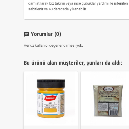
damlatılarak biz takımı veya ince çubuklar yardımı ile istenil
sabitlenir ve 40 derecede yıkanabilir.
Yorumlar
(0)
chat
Henüz kullanıcı değerlendirmesi yok.
Bu ürünü alan müşteriler, şunları da aldı: