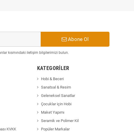
Abone Ol
ılar kısmındaki iletişim bilgilerimizi bulun.
KATEGORILER
Hobi & Beceri
Sanatsal & Resim
Geleneksel Sanatlar
Çocuklar için Hobi
Maket Yapımı
Seramik ve Polimer Kil
ması KVKK
Popüler Markalar