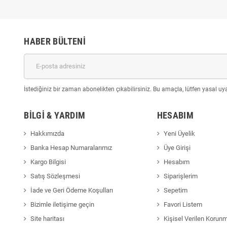
HABER BÜLTENI
İstediğiniz bir zaman abonelikten çıkabilirsiniz. Bu amaçla, lütfen yasal uyar
BILGI & YARDIM
HESABIM
Hakkımızda
Yeni Üyelik
Banka Hesap Numaralarımız
Üye Girişi
Kargo Bilgisi
Hesabım
Satış Sözleşmesi
Siparişlerim
İade ve Geri Ödeme Koşulları
Sepetim
Bizimle iletişime geçin
Favori Listem
Site haritası
Kişisel Verilen Korun