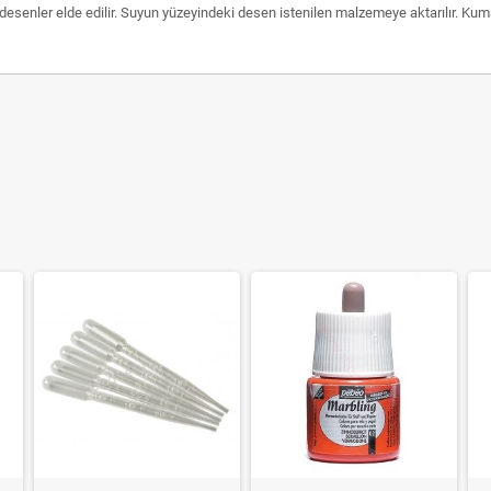
en desenler elde edilir. Suyun yüzeyindeki desen istenilen malzemeye aktarılır. K