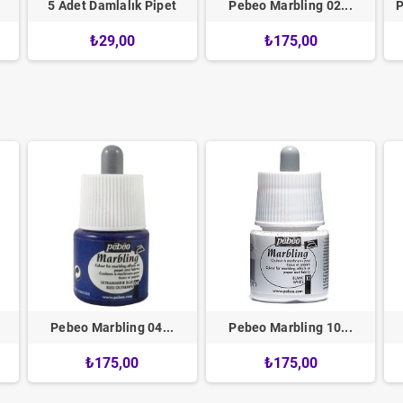
5 Adet Damlalık Pipet
Pebeo Marbling 02...
P
₺29,00
₺175,00
Pebeo Marbling 04...
Pebeo Marbling 10...
₺175,00
₺175,00