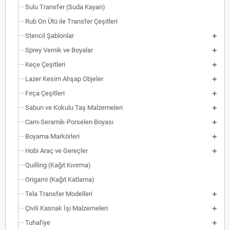
Sulu Transfer (Suda Kayan)
Rub On Ütü ile Transfer Çeşitleri
Stencil Şablonlar
Sprey Vernik ve Boyalar
Keçe Çeşitleri
Lazer Kesim Ahşap Objeler
Fırça Çeşitleri
Sabun ve Kokulu Taş Malzemeleri
Cam-Seramik-Porselen Boyası
Boyama Markörleri
Hobi Araç ve Gereçler
Quilling (Kağıt Kıvırma)
Origami (Kağıt Katlama)
Tela Transfer Modelleri
Çivili Kasnak İşi Malzemeleri
Tuhafiye