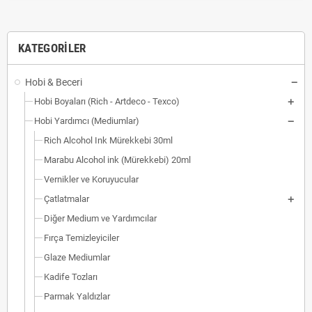
KATEGORILER
Hobi & Beceri
Hobi Boyaları (Rich - Artdeco - Texco)
Hobi Yardımcı (Mediumlar)
Rich Alcohol Ink Mürekkebi 30ml
Marabu Alcohol ink (Mürekkebi) 20ml
Vernikler ve Koruyucular
Çatlatmalar
Diğer Medium ve Yardımcılar
Fırça Temizleyiciler
Glaze Mediumlar
Kadife Tozları
Parmak Yaldızlar