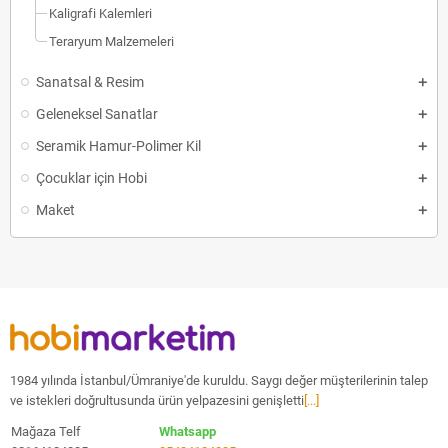
Kaligrafi Kalemleri
Teraryum Malzemeleri
Sanatsal & Resim
Geleneksel Sanatlar
Seramik Hamur-Polimer Kil
Çocuklar için Hobi
Maket
1984 yılında İstanbul/Ümraniye'de kuruldu. Saygı değer müşterilerinin talep
ve istekleri doğrultusunda ürün yelpazesini genişletti
[...]
Mağaza Telf
Whatsapp