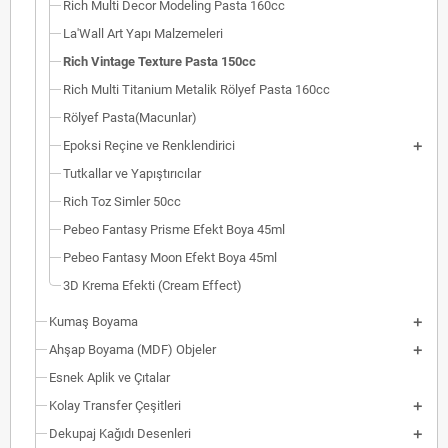
Rich Multi Decor Modeling Pasta 160cc
La'Wall Art Yapı Malzemeleri
Rich Vintage Texture Pasta 150cc
Rich Multi Titanium Metalik Rölyef Pasta 160cc
Rölyef Pasta(Macunlar)
Epoksi Reçine ve Renklendirici
Tutkallar ve Yapıştırıcılar
Rich Toz Simler 50cc
Pebeo Fantasy Prisme Efekt Boya 45ml
Pebeo Fantasy Moon Efekt Boya 45ml
3D Krema Efekti (Cream Effect)
Kumaş Boyama
Ahşap Boyama (MDF) Objeler
Esnek Aplik ve Çıtalar
Kolay Transfer Çeşitleri
Dekupaj Kağıdı Desenleri