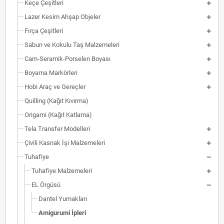
Keçe Çeşitleri
Lazer Kesim Ahşap Objeler
Fırça Çeşitleri
Sabun ve Kokulu Taş Malzemeleri
Cam-Seramik-Porselen Boyası
Boyama Markörleri
Hobi Araç ve Gereçler
Quilling (Kağıt Kıvırma)
Origami (Kağıt Katlama)
Tela Transfer Modelleri
Çivili Kasnak İşi Malzemeleri
Tuhafiye
Tuhafiye Malzemeleri
EL Örgüsü
Dantel Yumakları
Amigurumi İpleri