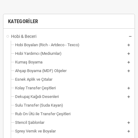
KATEGORILER
Hobi & Beceri
Hobi Boyaları (Rich - Artdeco - Texco)
Hobi Yardımcı (Mediumlar)
Kumaş Boyama
Ahşap Boyama (MDF) Objeler
Esnek Aplik ve Çıtalar
Kolay Transfer Çeşitleri
Dekupaj Kağıdı Desenleri
Sulu Transfer (Suda Kayan)
Rub On Ütü ile Transfer Çeşitleri
Stencil Şablonlar
Sprey Vernik ve Boyalar