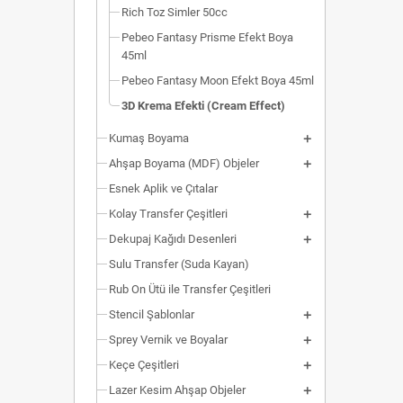
Rich Toz Simler 50cc
Pebeo Fantasy Prisme Efekt Boya
45ml
Pebeo Fantasy Moon Efekt Boya 45ml
3D Krema Efekti (Cream Effect)
Kumaş Boyama
Ahşap Boyama (MDF) Objeler
Esnek Aplik ve Çıtalar
Kolay Transfer Çeşitleri
Dekupaj Kağıdı Desenleri
Sulu Transfer (Suda Kayan)
Rub On Ütü ile Transfer Çeşitleri
Stencil Şablonlar
Sprey Vernik ve Boyalar
Keçe Çeşitleri
Lazer Kesim Ahşap Objeler