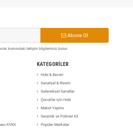
Abone Ol
ılar kısmındaki iletişim bilgilerimizi bulun.
KATEGORILER
Hobi & Beceri
Sanatsal & Resim
Geleneksel Sanatlar
Çocuklar için Hobi
Maket Yapımı
Seramik ve Polimer Kil
ması KVKK
Popüler Markalar