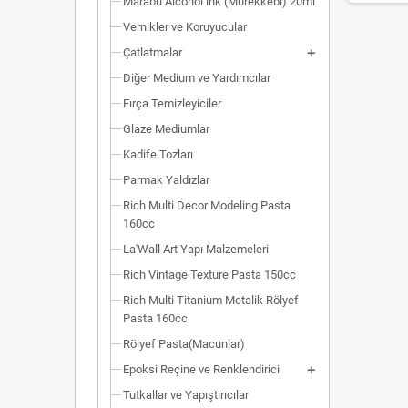
Marabu Alcohol ink (Mürekkebi) 20ml
Vernikler ve Koruyucular
Çatlatmalar
Diğer Medium ve Yardımcılar
Fırça Temizleyiciler
Glaze Mediumlar
Kadife Tozları
Parmak Yaldızlar
Rich Multi Decor Modeling Pasta
160cc
La'Wall Art Yapı Malzemeleri
Rich Vintage Texture Pasta 150cc
Rich Multi Titanium Metalik Rölyef
Pasta 160cc
Rölyef Pasta(Macunlar)
Epoksi Reçine ve Renklendirici
Tutkallar ve Yapıştırıcılar