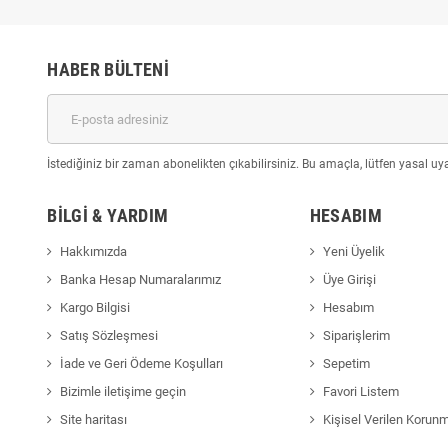
HABER BÜLTENI
İstediğiniz bir zaman abonelikten çıkabilirsiniz. Bu amaçla, lütfen yasal uyar
BILGI & YARDIM
HESABIM
Hakkımızda
Yeni Üyelik
Banka Hesap Numaralarımız
Üye Girişi
Kargo Bilgisi
Hesabım
Satış Sözleşmesi
Siparişlerim
İade ve Geri Ödeme Koşulları
Sepetim
Bizimle iletişime geçin
Favori Listem
Site haritası
Kişisel Verilen Korun