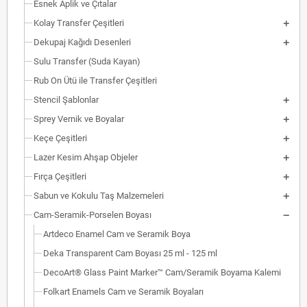
Esnek Aplik ve Çıtalar
Kolay Transfer Çeşitleri
Dekupaj Kağıdı Desenleri
Sulu Transfer (Suda Kayan)
Rub On Ütü ile Transfer Çeşitleri
Stencil Şablonlar
Sprey Vernik ve Boyalar
Keçe Çeşitleri
Lazer Kesim Ahşap Objeler
Fırça Çeşitleri
Sabun ve Kokulu Taş Malzemeleri
Cam-Seramik-Porselen Boyası
Artdeco Enamel Cam ve Seramik Boya
Deka Transparent Cam Boyası 25 ml - 125 ml
DecoArt® Glass Paint Marker™ Cam/Seramik Boyama Kalemi
Folkart Enamels Cam ve Seramik Boyaları