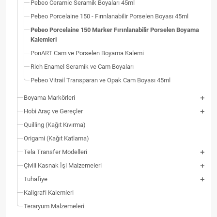
Pebeo Ceramic Seramik Boyaları 45ml
Pebeo Porcelaine 150 - Fırınlanabilir Porselen Boyası 45ml
Pebeo Porcelaine 150 Marker Fırınlanabilir Porselen Boyama
Kalemleri
PonART Cam ve Porselen Boyama Kalemi
Rich Enamel Seramik ve Cam Boyaları
Pebeo Vitrail Transparan ve Opak Cam Boyası 45ml
Boyama Markörleri
Hobi Araç ve Gereçler
Quilling (Kağıt Kıvırma)
Origami (Kağıt Katlama)
Tela Transfer Modelleri
Çivili Kasnak İşi Malzemeleri
Tuhafiye
Kaligrafi Kalemleri
Teraryum Malzemeleri