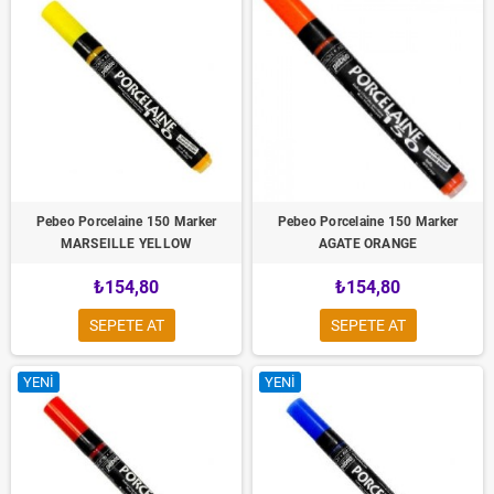
Pebeo Porcelaine 150 Marker
Pebeo Porcelaine 150 Marker
MARSEILLE YELLOW
AGATE ORANGE
₺154,80
₺154,80
SEPETE AT
SEPETE AT
YENI
YENI