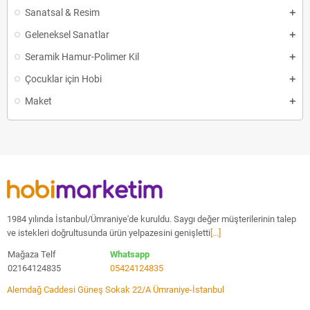
Sanatsal & Resim
Geleneksel Sanatlar
Seramik Hamur-Polimer Kil
Çocuklar için Hobi
Maket
1984 yılında İstanbul/Ümraniye'de kuruldu. Saygı değer müşterilerinin talep
ve istekleri doğrultusunda ürün yelpazesini genişletti
[...]
Mağaza Telf
Whatsapp
02164124835
05424124835
Alemdağ Caddesi Güneş Sokak 22/A Ümraniye-İstanbul