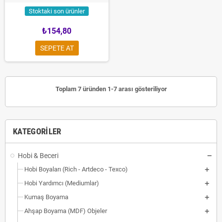
Stoktaki son ürünler
₺154,80
SEPETE AT
Toplam 7 üründen 1-7 arası gösteriliyor
KATEGORILER
Hobi & Beceri
Hobi Boyaları (Rich - Artdeco - Texco)
Hobi Yardımcı (Mediumlar)
Kumaş Boyama
Ahşap Boyama (MDF) Objeler