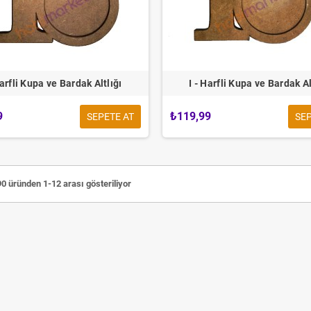
Harfli Kupa ve Bardak Altlığı
I - Harfli Kupa ve Bardak Al
9
₺119,99
SEPETE AT
SEP
0 üründen 1-12 arası gösteriliyor