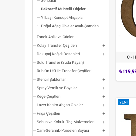
Sehpalar
Dekoratif Muhtelif Objeler
Yılbaşı Konsept Ahşaplar
Doğal Ağaç Objeler Ayak-Şamdan
Esnek Aplik ve Çıtalar
Kolay Transfer Çeşitleri
Dekupaj Kağıdı Desenleri
C - 
Sulu Transfer (Suda Kayan)
Rub On Ütü ile Transfer Çeşitleri
₺119,9
Stencil Şablonlar
Sprey Vernik ve Boyalar
Keçe Çeşitleri
YENI
Lazer Kesim Ahşap Objeler
Fırça Çeşitleri
Sabun ve Kokulu Taş Malzemeleri
Cam-Seramik-Porselen Boyası