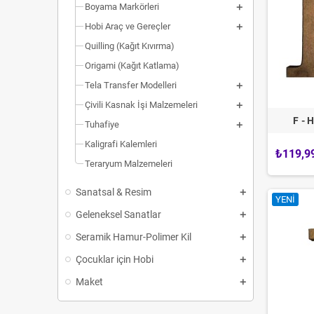
Boyama Markörleri
Hobi Araç ve Gereçler
Quilling (Kağıt Kıvırma)
Origami (Kağıt Katlama)
Tela Transfer Modelleri
Çivili Kasnak İşi Malzemeleri
F - 
Tuhafiye
Kaligrafi Kalemleri
₺119,9
Teraryum Malzemeleri
Sanatsal & Resim
YENI
Geleneksel Sanatlar
Seramik Hamur-Polimer Kil
Çocuklar için Hobi
Maket