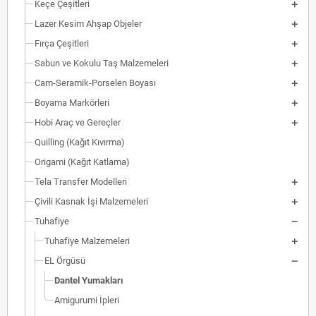
Keçe Çeşitleri
Lazer Kesim Ahşap Objeler
Fırça Çeşitleri
Sabun ve Kokulu Taş Malzemeleri
Cam-Seramik-Porselen Boyası
Boyama Markörleri
Hobi Araç ve Gereçler
Quilling (Kağıt Kıvırma)
Origami (Kağıt Katlama)
Tela Transfer Modelleri
Çivili Kasnak İşi Malzemeleri
Tuhafiye
Tuhafiye Malzemeleri
EL Örgüsü
Dantel Yumakları
Amigurumi İpleri