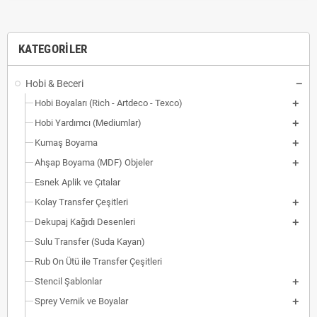
KATEGORILER
Hobi & Beceri
Hobi Boyaları (Rich - Artdeco - Texco)
Hobi Yardımcı (Mediumlar)
Kumaş Boyama
Ahşap Boyama (MDF) Objeler
Esnek Aplik ve Çıtalar
Kolay Transfer Çeşitleri
Dekupaj Kağıdı Desenleri
Sulu Transfer (Suda Kayan)
Rub On Ütü ile Transfer Çeşitleri
Stencil Şablonlar
Sprey Vernik ve Boyalar