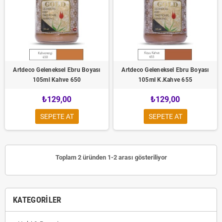
Artdeco Geleneksel Ebru Boyası
Artdeco Geleneksel Ebru Boyası
105ml Kahve 650
105ml K.Kahve 655
₺129,00
₺129,00
SEPETE AT
SEPETE AT
Toplam 2 üründen 1-2 arası gösteriliyor
KATEGORILER