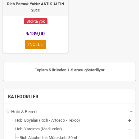
Rich Parmak Yaldız ANTİK ALTIN
20cc
Stokta yok
₺139,00
INCELE
Toplam 5 üründen 1-5 arası gösteriliyor
KATEGORILER
Hobi & Beceri
Hobi Boyaları (Rich - Artdeco - Texco)
Hobi Yardımcı (Mediumlar)
Rich Alcohol Ink Mürekkebi 30ml