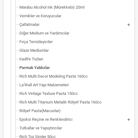
Marabu Alcohol ink (Mürekkebi) 20ml
Vernikler ve Koruyucular
Çatlatmalar
Diğer Medium ve Yardımcılar
Fırça Temizleyiciler
Glaze Mediumlar
Kadife Tozları
Parmak Yaldızlar
Rich Multi Decor Modeling Pasta 160cc
La'Wall Art Yapı Malzemeleri
Rich Vintage Texture Pasta 150cc
Rich Multi Titanium Metalik Rölyef Pasta 160cc
Rölyef Pasta(Macunlar)
Epoksi Reçine ve Renklendirici
Tutkallar ve Yapıştırıcılar
Rich Toz Simler 50cc