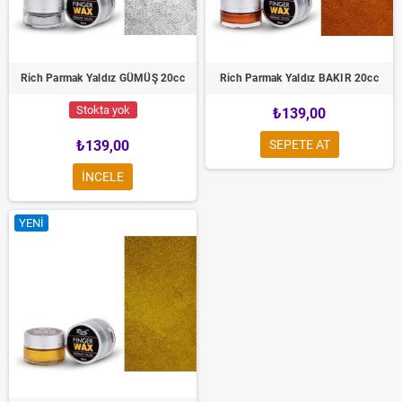
Rich Parmak Yaldız GÜMÜŞ 20cc
Rich Parmak Yaldız BAKIR 20cc
Stokta yok
₺139,00
₺139,00
SEPETE AT
INCELE
YENI