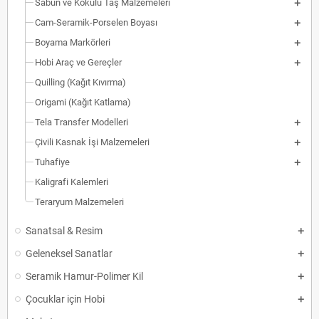
Sabun ve Kokulu Taş Malzemeleri
Cam-Seramik-Porselen Boyası
Boyama Markörleri
Hobi Araç ve Gereçler
Quilling (Kağıt Kıvırma)
Origami (Kağıt Katlama)
Tela Transfer Modelleri
Çivili Kasnak İşi Malzemeleri
Tuhafiye
Kaligrafi Kalemleri
Teraryum Malzemeleri
Sanatsal & Resim
Geleneksel Sanatlar
Seramik Hamur-Polimer Kil
Çocuklar için Hobi