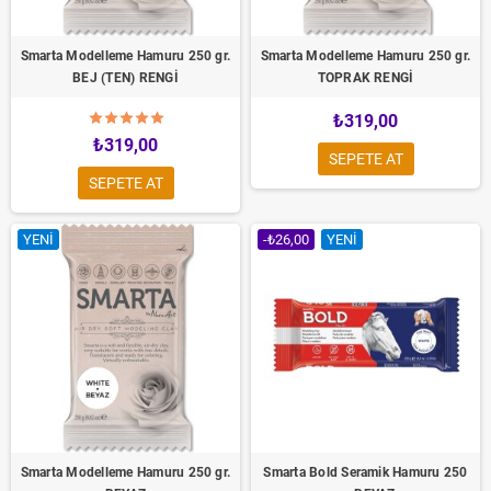
Smarta Modelleme Hamuru 250 gr.
Smarta Modelleme Hamuru 250 gr.
BEJ (TEN) RENGİ
TOPRAK RENGİ
₺319,00
₺319,00
SEPETE AT
SEPETE AT
YENI
-₺26,00
YENI
Smarta Modelleme Hamuru 250 gr.
Smarta Bold Seramik Hamuru 250