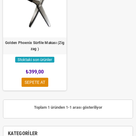
Golden Phoenix Sürfile Makası (Zig
zag )
Stoktaki son ürünler
₺399,00
SEPETE AT
Toplam 1 üründen 1-1 arası gösteriliyor
KATEGORILER