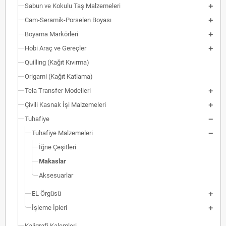
Sabun ve Kokulu Taş Malzemeleri
Cam-Seramik-Porselen Boyası
Boyama Markörleri
Hobi Araç ve Gereçler
Quilling (Kağıt Kıvırma)
Origami (Kağıt Katlama)
Tela Transfer Modelleri
Çivili Kasnak İşi Malzemeleri
Tuhafiye
Tuhafiye Malzemeleri
İğne Çeşitleri
Makaslar
Aksesuarlar
EL Örgüsü
İşleme İpleri
Kaligrafi Kalemleri