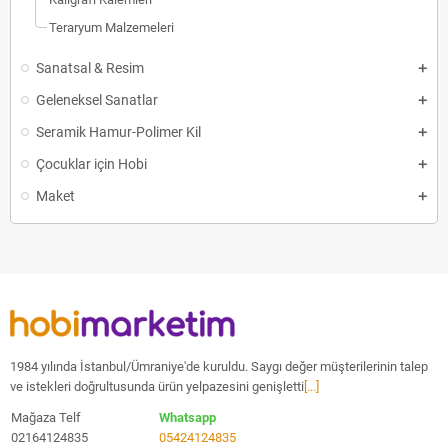
Teraryum Malzemeleri
Sanatsal & Resim
Geleneksel Sanatlar
Seramik Hamur-Polimer Kil
Çocuklar için Hobi
Maket
1984 yılında İstanbul/Ümraniye'de kuruldu. Saygı değer müşterilerinin talep
ve istekleri doğrultusunda ürün yelpazesini genişletti
[...]
Mağaza Telf
Whatsapp
02164124835
05424124835