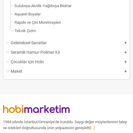
Suluboya-Akrilik-Yağlıboya Bloklar
Aquarel Boyalar
Rapido ve Çini Mürekkepleri
Teknik Çizim
Geleneksel Sanatlar
Seramik Hamur-Polimer Kil
Çocuklar için Hobi
Maket
1984 yılında İstanbul/Ümraniye'de kuruldu. Saygı değer müşterilerinin talep
ve istekleri doğrultusunda ürün yelpazesini genişletti
[...]