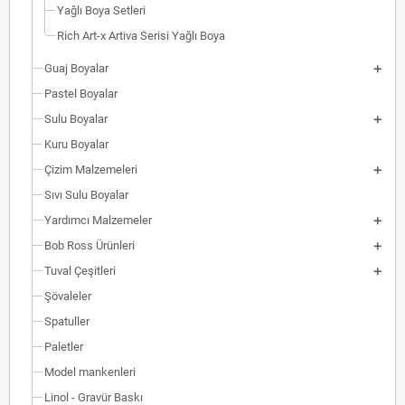
Yağlı Boya Setleri
Rich Art-x Artiva Serisi Yağlı Boya
Guaj Boyalar
Pastel Boyalar
Sulu Boyalar
Kuru Boyalar
Çizim Malzemeleri
Sıvı Sulu Boyalar
Yardımcı Malzemeler
Bob Ross Ürünleri
Tuval Çeşitleri
Şövaleler
Spatuller
Paletler
Model mankenleri
Linol - Gravür Baskı