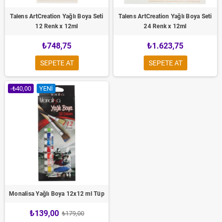
Talens ArtCreation Yağlı Boya Seti
Talens ArtCreation Yağlı Boya Seti
12 Renk x 12ml
24 Renk x 12ml
₺748,75
₺1.623,75
SEPETE AT
SEPETE AT
-₺40,00
YENI
Monalisa Yağlı Boya 12x12 ml Tüp
₺139,00
₺179,00