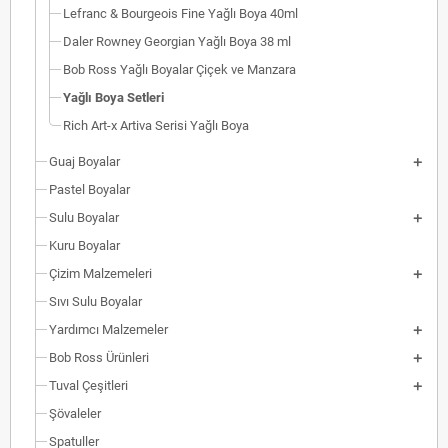
Lefranc & Bourgeois Fine Yağlı Boya 40ml
Daler Rowney Georgian Yağlı Boya 38 ml
Bob Ross Yağlı Boyalar Çiçek ve Manzara
Yağlı Boya Setleri
Rich Art-x Artiva Serisi Yağlı Boya
Guaj Boyalar
Pastel Boyalar
Sulu Boyalar
Kuru Boyalar
Çizim Malzemeleri
Sıvı Sulu Boyalar
Yardımcı Malzemeler
Bob Ross Ürünleri
Tuval Çeşitleri
Şövaleler
Spatuller