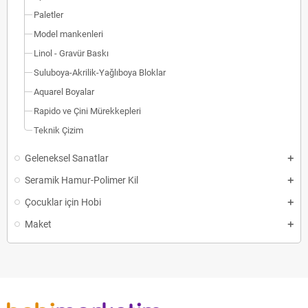
Paletler
Model mankenleri
Linol - Gravür Baskı
Suluboya-Akrilik-Yağlıboya Bloklar
Aquarel Boyalar
Rapido ve Çini Mürekkepleri
Teknik Çizim
Geleneksel Sanatlar
Seramik Hamur-Polimer Kil
Çocuklar için Hobi
Maket