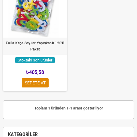
Folia Keçe Sayılar Yapışkanlı 120'li
Paket
Stoktaki son ürünler
₺405,58
SEPETE AT
Toplam 1 üründen 1-1 arası gösteriliyor
KATEGORILER