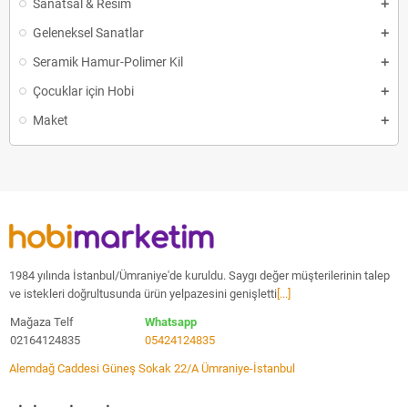
Sanatsal & Resim
Geleneksel Sanatlar
Seramik Hamur-Polimer Kil
Çocuklar için Hobi
Maket
1984 yılında İstanbul/Ümraniye'de kuruldu. Saygı değer müşterilerinin talep
ve istekleri doğrultusunda ürün yelpazesini genişletti
[...]
Mağaza Telf
Whatsapp
02164124835
05424124835
Alemdağ Caddesi Güneş Sokak 22/A Ümraniye-İstanbul