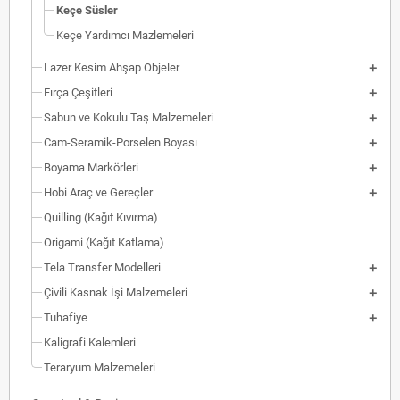
Keçe Süsler
Keçe Yardımcı Mazlemeleri
Lazer Kesim Ahşap Objeler
Fırça Çeşitleri
Sabun ve Kokulu Taş Malzemeleri
Cam-Seramik-Porselen Boyası
Boyama Markörleri
Hobi Araç ve Gereçler
Quilling (Kağıt Kıvırma)
Origami (Kağıt Katlama)
Tela Transfer Modelleri
Çivili Kasnak İşi Malzemeleri
Tuhafiye
Kaligrafi Kalemleri
Teraryum Malzemeleri