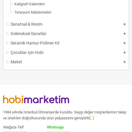
Kaligrafi Kalemleri
Teraryum Malzemeleri
Sanatsal & Resim
Geleneksel Sanatlar
Seramik Hamur-Polimer Kil
Çocuklar için Hobi
Maket
1984 yılında İstanbul/Ümraniye'de kuruldu. Saygı değer müşterilerinin talep
ve istekleri doğrultusunda ürün yelpazesini genişletti
[...]
Mağaza Telf
Whatsapp