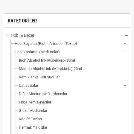
KATEGORILER
Hobi & Beceri
Hobi Boyaları (Rich - Artdeco - Texco)
Hobi Yardımcı (Mediumlar)
Rich Alcohol Ink Mürekkebi 30ml
Marabu Alcohol ink (Mürekkebi) 20ml
Vernikler ve Koruyucular
Çatlatmalar
Diğer Medium ve Yardımcılar
Fırça Temizleyiciler
Glaze Mediumlar
Kadife Tozları
Parmak Yaldızlar