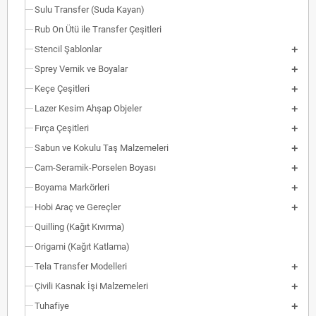
Sulu Transfer (Suda Kayan)
Rub On Ütü ile Transfer Çeşitleri
Stencil Şablonlar
Sprey Vernik ve Boyalar
Keçe Çeşitleri
Lazer Kesim Ahşap Objeler
Fırça Çeşitleri
Sabun ve Kokulu Taş Malzemeleri
Cam-Seramik-Porselen Boyası
Boyama Markörleri
Hobi Araç ve Gereçler
Quilling (Kağıt Kıvırma)
Origami (Kağıt Katlama)
Tela Transfer Modelleri
Çivili Kasnak İşi Malzemeleri
Tuhafiye