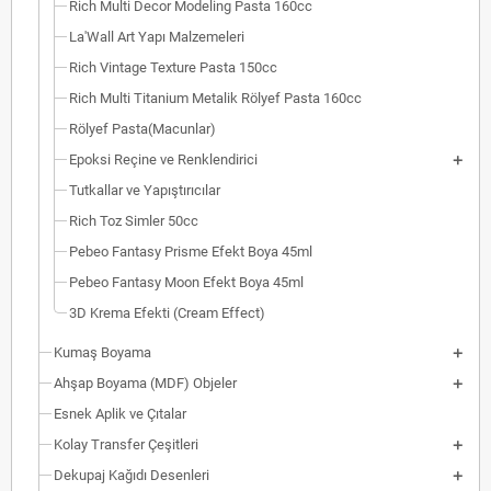
Rich Multi Decor Modeling Pasta 160cc
La'Wall Art Yapı Malzemeleri
Rich Vintage Texture Pasta 150cc
Rich Multi Titanium Metalik Rölyef Pasta 160cc
Rölyef Pasta(Macunlar)
Epoksi Reçine ve Renklendirici
Tutkallar ve Yapıştırıcılar
Rich Toz Simler 50cc
Pebeo Fantasy Prisme Efekt Boya 45ml
Pebeo Fantasy Moon Efekt Boya 45ml
3D Krema Efekti (Cream Effect)
Kumaş Boyama
Ahşap Boyama (MDF) Objeler
Esnek Aplik ve Çıtalar
Kolay Transfer Çeşitleri
Dekupaj Kağıdı Desenleri