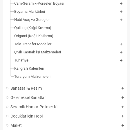
Cam-Seramik-Porselen Boyası
Boyama Markörleri
Hobi Araç ve Gereçler
Quilling (Kağıt Kıvırma)
Origami (Kağıt Katlama)
Tela Transfer Modelleri
Çivili Kasnak İşi Malzemeleri
Tuhafiye
Kaligrafi Kalemleri
Teraryum Malzemeleri
Sanatsal & Resim
Geleneksel Sanatlar
Seramik Hamur-Polimer Kil
Çocuklar için Hobi
Maket