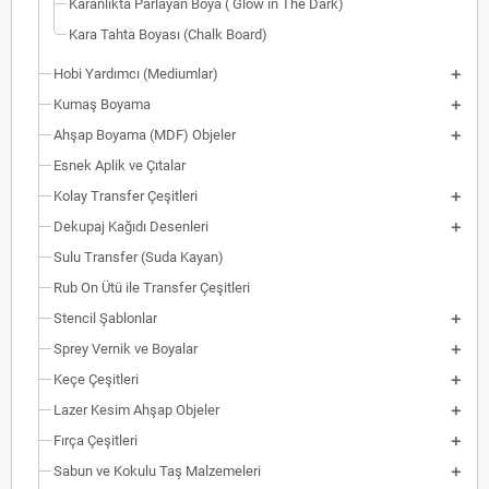
Karanlıkta Parlayan Boya ( Glow in The Dark)
Kara Tahta Boyası (Chalk Board)
Hobi Yardımcı (Mediumlar)
Kumaş Boyama
Ahşap Boyama (MDF) Objeler
Esnek Aplik ve Çıtalar
Kolay Transfer Çeşitleri
Dekupaj Kağıdı Desenleri
Sulu Transfer (Suda Kayan)
Rub On Ütü ile Transfer Çeşitleri
Stencil Şablonlar
Sprey Vernik ve Boyalar
Keçe Çeşitleri
Lazer Kesim Ahşap Objeler
Fırça Çeşitleri
Sabun ve Kokulu Taş Malzemeleri