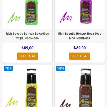
Rich Boyutlu Boncuk Boya 60cc
Rich Boyutlu Boncuk Boya 60cc
YEŞİL NEON-006
MOR NEON-007
₺89,00
₺89,00
SEPETE AT
SEPETE AT
YENI
YENI