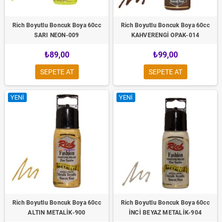
Rich Boyutlu Boncuk Boya 60cc
Rich Boyutlu Boncuk Boya 60cc
SARI NEON-009
KAHVERENGİ OPAK-014
₺89,00
₺99,00
SEPETE AT
SEPETE AT
YENI
YENI
Rich Boyutlu Boncuk Boya 60cc
Rich Boyutlu Boncuk Boya 60cc
ALTIN METALİK-900
İNCİ BEYAZ METALİK-904