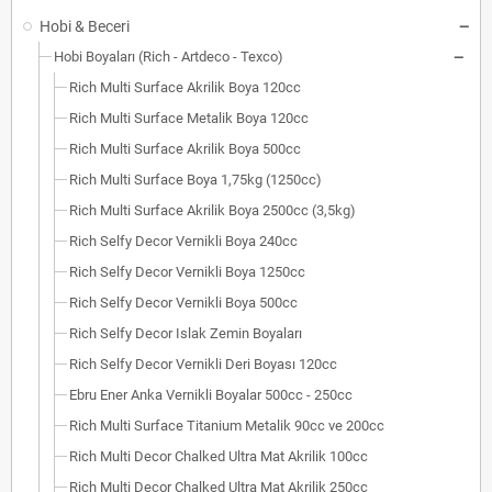
Hobi & Beceri
Hobi Boyaları (Rich - Artdeco - Texco)
Rich Multi Surface Akrilik Boya 120cc
Rich Multi Surface Metalik Boya 120cc
Rich Multi Surface Akrilik Boya 500cc
Rich Multi Surface Boya 1,75kg (1250cc)
Rich Multi Surface Akrilik Boya 2500cc (3,5kg)
Rich Selfy Decor Vernikli Boya 240cc
Rich Selfy Decor Vernikli Boya 1250cc
Rich Selfy Decor Vernikli Boya 500cc
Rich Selfy Decor Islak Zemin Boyaları
Rich Selfy Decor Vernikli Deri Boyası 120cc
Ebru Ener Anka Vernikli Boyalar 500cc - 250cc
Rich Multi Surface Titanium Metalik 90cc ve 200cc
Rich Multi Decor Chalked Ultra Mat Akrilik 100cc
Rich Multi Decor Chalked Ultra Mat Akrilik 250cc