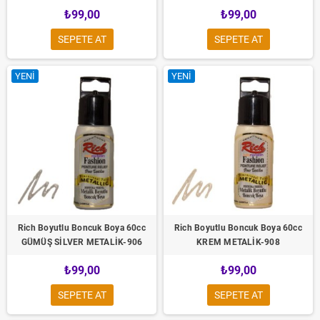
₺99,00
₺99,00
SEPETE AT
SEPETE AT
YENI
YENI
Rich Boyutlu Boncuk Boya 60cc
Rich Boyutlu Boncuk Boya 60cc
GÜMÜŞ SİLVER METALİK-906
KREM METALİK-908
₺99,00
₺99,00
SEPETE AT
SEPETE AT