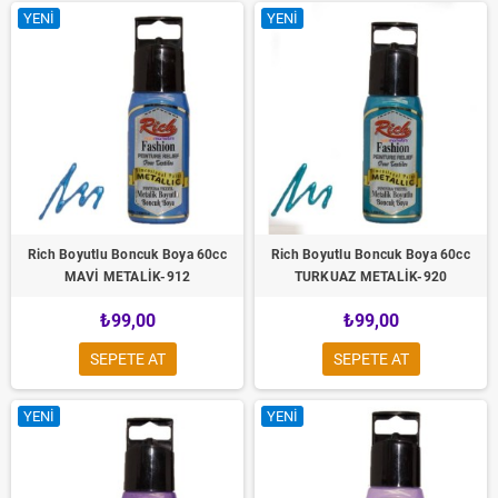
YENI
YENI
Rich Boyutlu Boncuk Boya 60cc
Rich Boyutlu Boncuk Boya 60cc
MAVİ METALİK-912
TURKUAZ METALİK-920
₺99,00
₺99,00
SEPETE AT
SEPETE AT
YENI
YENI