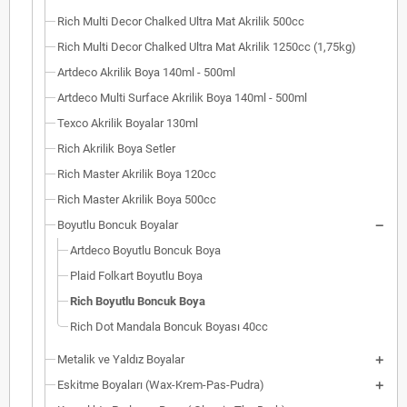
Rich Multi Decor Chalked Ultra Mat Akrilik 500cc
Rich Multi Decor Chalked Ultra Mat Akrilik 1250cc (1,75kg)
Artdeco Akrilik Boya 140ml - 500ml
Artdeco Multi Surface Akrilik Boya 140ml - 500ml
Texco Akrilik Boyalar 130ml
Rich Akrilik Boya Setler
Rich Master Akrilik Boya 120cc
Rich Master Akrilik Boya 500cc
Boyutlu Boncuk Boyalar
Artdeco Boyutlu Boncuk Boya
Plaid Folkart Boyutlu Boya
Rich Boyutlu Boncuk Boya
Rich Dot Mandala Boncuk Boyası 40cc
Metalik ve Yaldız Boyalar
Eskitme Boyaları (Wax-Krem-Pas-Pudra)