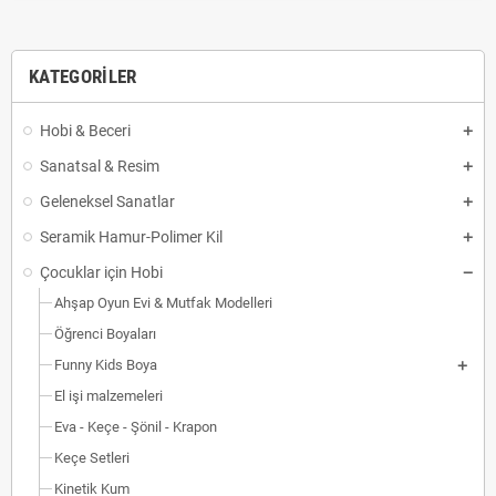
KATEGORILER
Hobi & Beceri
Sanatsal & Resim
Geleneksel Sanatlar
Seramik Hamur-Polimer Kil
Çocuklar için Hobi
Ahşap Oyun Evi & Mutfak Modelleri
Öğrenci Boyaları
Funny Kids Boya
El işi malzemeleri
Eva - Keçe - Şönil - Krapon
Keçe Setleri
Kinetik Kum