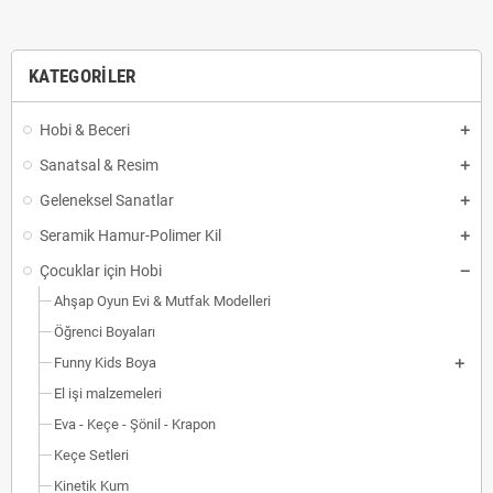
KATEGORILER
Hobi & Beceri
Sanatsal & Resim
Geleneksel Sanatlar
Seramik Hamur-Polimer Kil
Çocuklar için Hobi
Ahşap Oyun Evi & Mutfak Modelleri
Öğrenci Boyaları
Funny Kids Boya
El işi malzemeleri
Eva - Keçe - Şönil - Krapon
Keçe Setleri
Kinetik Kum