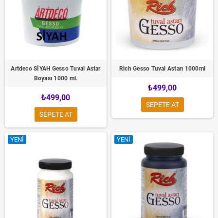
Artdeco SİYAH Gesso Tuval Astar
Rich Gesso Tuval Astarı 1000ml
Boyası 1000 ml.
₺499,00
₺499,00
SEPETE AT
SEPETE AT
YENI
YENI