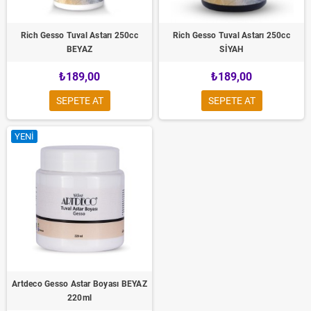
Rich Gesso Tuval Astarı 250cc
Rich Gesso Tuval Astarı 250cc
BEYAZ
SİYAH
₺189,00
₺189,00
SEPETE AT
SEPETE AT
YENI
Artdeco Gesso Astar Boyası BEYAZ
220ml