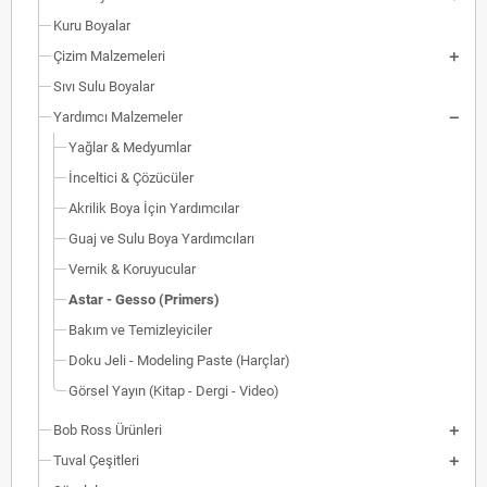
Kuru Boyalar
Çizim Malzemeleri
Sıvı Sulu Boyalar
Yardımcı Malzemeler
Yağlar & Medyumlar
İnceltici & Çözücüler
Akrilik Boya İçin Yardımcılar
Guaj ve Sulu Boya Yardımcıları
Vernik & Koruyucular
Astar - Gesso (Primers)
Bakım ve Temizleyiciler
Doku Jeli - Modeling Paste (Harçlar)
Görsel Yayın (Kitap - Dergi - Video)
Bob Ross Ürünleri
Tuval Çeşitleri