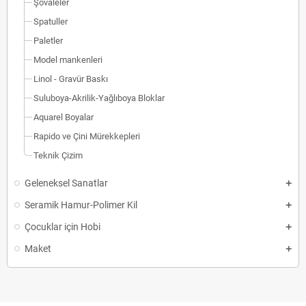
Şövaleler
Spatuller
Paletler
Model mankenleri
Linol - Gravür Baskı
Suluboya-Akrilik-Yağlıboya Bloklar
Aquarel Boyalar
Rapido ve Çini Mürekkepleri
Teknik Çizim
Geleneksel Sanatlar
Seramik Hamur-Polimer Kil
Çocuklar için Hobi
Maket