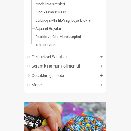
Model mankenleri
Linol - Gravür Baskı
Suluboya-Akrilik-Yağlıboya Bloklar
Aquarel Boyalar
Rapido ve Çini Mürekkepleri
Teknik Çizim
Geleneksel Sanatlar
Seramik Hamur-Polimer Kil
Çocuklar için Hobi
Maket