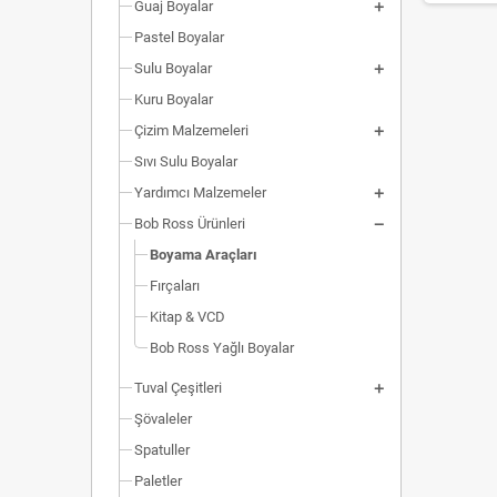
Guaj Boyalar
Pastel Boyalar
Sulu Boyalar
Kuru Boyalar
Çizim Malzemeleri
Sıvı Sulu Boyalar
Yardımcı Malzemeler
Bob Ross Ürünleri
Boyama Araçları
Fırçaları
Kitap & VCD
Bob Ross Yağlı Boyalar
Tuval Çeşitleri
Şövaleler
Spatuller
Paletler