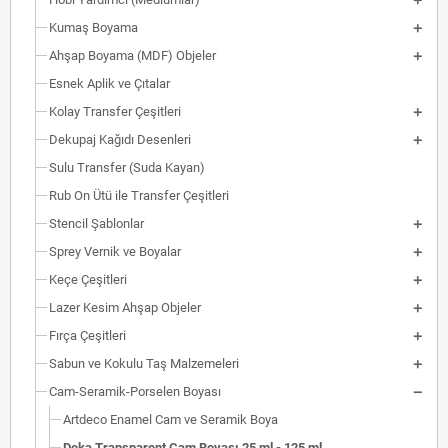
Kumaş Boyama
Ahşap Boyama (MDF) Objeler
Esnek Aplik ve Çıtalar
Kolay Transfer Çeşitleri
Dekupaj Kağıdı Desenleri
Sulu Transfer (Suda Kayan)
Rub On Ütü ile Transfer Çeşitleri
Stencil Şablonlar
Sprey Vernik ve Boyalar
Keçe Çeşitleri
Lazer Kesim Ahşap Objeler
Fırça Çeşitleri
Sabun ve Kokulu Taş Malzemeleri
Cam-Seramik-Porselen Boyası
Artdeco Enamel Cam ve Seramik Boya
Deka Transparent Cam Boyası 25 ml - 125 ml