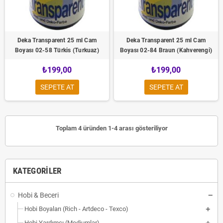
Deka Transparent 25 ml Cam
Deka Transparent 25 ml Cam
Boyası 02-58 Türkis (Turkuaz)
Boyası 02-84 Braun (Kahverengi)
₺199,00
₺199,00
SEPETE AT
SEPETE AT
Toplam 4 üründen 1-4 arası gösteriliyor
KATEGORILER
Hobi & Beceri
Hobi Boyaları (Rich - Artdeco - Texco)
Hobi Yardımcı (Mediumlar)