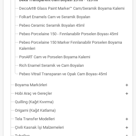
DecoArt® Glass Paint Marker™ Cam/Seramik Boyama Kalemi
Folkart Enamels Cam ve Seramik Boyaları
Pebeo Ceramic Seramik Boyaları 45ml
Pebeo Porcelaine 150 - Fırınlanabilir Porselen Boyası 45ml
Pebeo Porcelaine 150 Marker Fırınlanabilir Porselen Boyama
Kalemleri
PonART Cam ve Porselen Boyama Kalemi
Rich Enamel Seramik ve Cam Boyaları
Pebeo Vitrail Transparan ve Opak Cam Boyası 45ml
Boyama Markörleri
Hobi Araç ve Gereçler
Quilling (Kağıt Kıvırma)
Origami (Kağıt Katlama)
Tela Transfer Modelleri
Çivili Kasnak İşi Malzemeleri
Tuhafiye