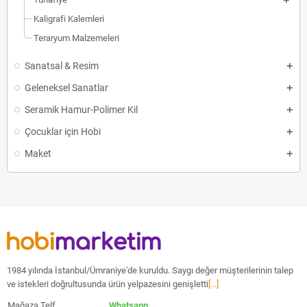
Kaligrafi Kalemleri
Teraryum Malzemeleri
Sanatsal & Resim
Geleneksel Sanatlar
Seramik Hamur-Polimer Kil
Çocuklar için Hobi
Maket
1984 yılında İstanbul/Ümraniye'de kuruldu. Saygı değer müşterilerinin talep
ve istekleri doğrultusunda ürün yelpazesini genişletti
[...]
Mağaza Telf
Whatsapp