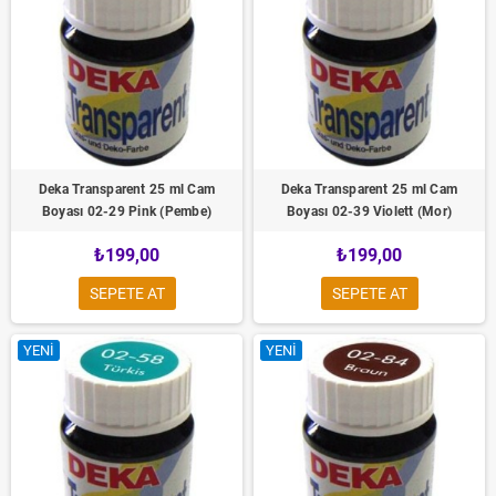
Deka Transparent 25 ml Cam
Deka Transparent 25 ml Cam
Boyası 02-29 Pink (Pembe)
Boyası 02-39 Violett (Mor)
₺199,00
₺199,00
SEPETE AT
SEPETE AT
YENI
YENI