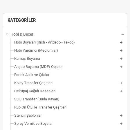
KATEGORILER
Hobi & Beceri
Hobi Boyaları (Rich - Artdeco - Texco)
Hobi Yardımcı (Mediumlar)
Kumaş Boyama
Ahşap Boyama (MDF) Objeler
Esnek Aplik ve Çıtalar
Kolay Transfer Çeşitleri
Dekupaj Kağıdı Desenleri
Sulu Transfer (Suda Kayan)
Rub On Ütü ile Transfer Çeşitleri
Stencil Şablonlar
Sprey Vernik ve Boyalar