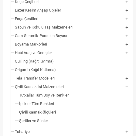
Keçe Çeşitleri
Lazer Kesim Ahşap Objeler
Fırça Çeşitleri
Sabun ve Kokulu Taş Malzemeleri
Cam-Seramik-Porselen Boyası
Boyama Markörleri
Hobi Araç ve Gereçler
Quilling (Kağıt Kıvırma)
Origami (Kağıt Katlama)
Tela Transfer Modelleri
Çivili Kasnak İşi Malzemeleri
Tutkallar Tüm Boy ve Renkler
İplikler Tüm Renkleri
Çivili Kasnak Ölçüleri
Şeritler ve Süsler
Tuhafiye