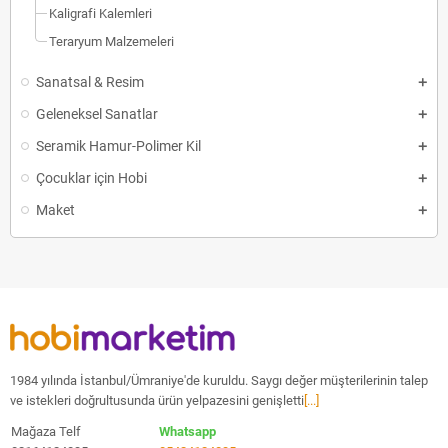
Kaligrafi Kalemleri
Teraryum Malzemeleri
Sanatsal & Resim
Geleneksel Sanatlar
Seramik Hamur-Polimer Kil
Çocuklar için Hobi
Maket
1984 yılında İstanbul/Ümraniye'de kuruldu. Saygı değer müşterilerinin talep
ve istekleri doğrultusunda ürün yelpazesini genişletti
[...]
Mağaza Telf
Whatsapp