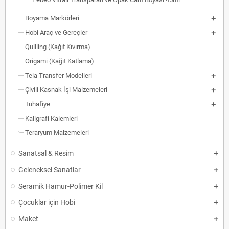
Boyama Markörleri
Hobi Araç ve Gereçler
Quilling (Kağıt Kıvırma)
Origami (Kağıt Katlama)
Tela Transfer Modelleri
Çivili Kasnak İşi Malzemeleri
Tuhafiye
Kaligrafi Kalemleri
Teraryum Malzemeleri
Sanatsal & Resim
Geleneksel Sanatlar
Seramik Hamur-Polimer Kil
Çocuklar için Hobi
Maket