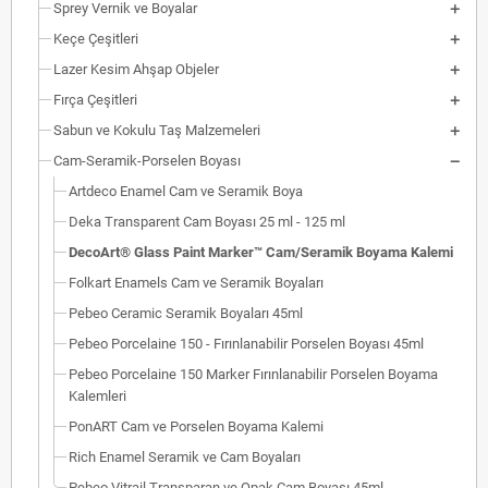
Sprey Vernik ve Boyalar
Keçe Çeşitleri
Lazer Kesim Ahşap Objeler
Fırça Çeşitleri
Sabun ve Kokulu Taş Malzemeleri
Cam-Seramik-Porselen Boyası
Artdeco Enamel Cam ve Seramik Boya
Deka Transparent Cam Boyası 25 ml - 125 ml
DecoArt® Glass Paint Marker™ Cam/Seramik Boyama Kalemi
Folkart Enamels Cam ve Seramik Boyaları
Pebeo Ceramic Seramik Boyaları 45ml
Pebeo Porcelaine 150 - Fırınlanabilir Porselen Boyası 45ml
Pebeo Porcelaine 150 Marker Fırınlanabilir Porselen Boyama
Kalemleri
PonART Cam ve Porselen Boyama Kalemi
Rich Enamel Seramik ve Cam Boyaları
Pebeo Vitrail Transparan ve Opak Cam Boyası 45ml