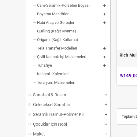
Cam-Seramik-Porselen Boyası
Boyama Markörleri
Hobi Araç ve Gereçler
Quilling (Kağıt Kıvırma)
Origami (Kağıt Katlama)
Tela Transfer Modelleri
Rich Mul
Çivili Kasnak İşi Malzemeleri
Tuhafiye
Kaligrafi Kalemleri
₺149,0
Teraryum Malzemeleri
Sanatsal & Resim
Geleneksel Sanatlar
Seramik Hamur-Polimer Kil
Toplam 2
Çocuklar için Hobi
Maket