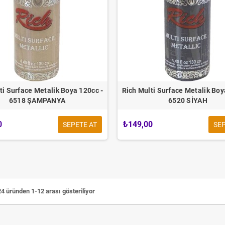
ti Surface Metalik Boya 120cc -
Rich Multi Surface Metalik Boy
6518 ŞAMPANYA
6520 SİYAH
0
₺149,00
SEPETE AT
SEP
4 üründen 1-12 arası gösteriliyor