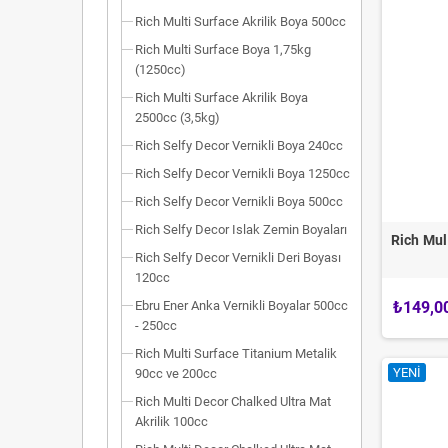
Rich Multi Surface Akrilik Boya 500cc
Rich Multi Surface Boya 1,75kg
(1250cc)
Rich Multi Surface Akrilik Boya
2500cc (3,5kg)
Rich Selfy Decor Vernikli Boya 240cc
Rich Selfy Decor Vernikli Boya 1250cc
Rich Selfy Decor Vernikli Boya 500cc
Rich Selfy Decor Islak Zemin Boyaları
Rich Mul
Rich Selfy Decor Vernikli Deri Boyası
120cc
Ebru Ener Anka Vernikli Boyalar 500cc
₺149,0
- 250cc
Rich Multi Surface Titanium Metalik
YENI
90cc ve 200cc
Rich Multi Decor Chalked Ultra Mat
Akrilik 100cc