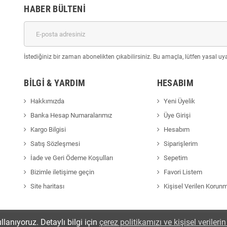
HABER BÜLTENI
İstediğiniz bir zaman abonelikten çıkabilirsiniz. Bu amaçla, lütfen yasal uyar
BILGI & YARDIM
HESABIM
Hakkımızda
Yeni Üyelik
Banka Hesap Numaralarımız
Üye Girişi
Kargo Bilgisi
Hesabım
Satış Sözleşmesi
Siparişlerim
İade ve Geri Ödeme Koşulları
Sepetim
Bizimle iletişime geçin
Favori Listem
Site haritası
Kişisel Verilen Korun
llanıyoruz. Detaylı bilgi için
çerez politikamızı ve kişisel veriler