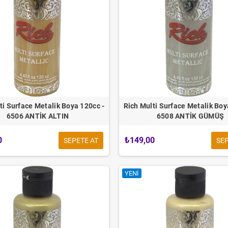
ti Surface Metalik Boya 120cc -
Rich Multi Surface Metalik Boy
6506 ANTİK ALTIN
6508 ANTİK GÜMÜŞ
0
₺149,00
SEPETE AT
SEP
YENI