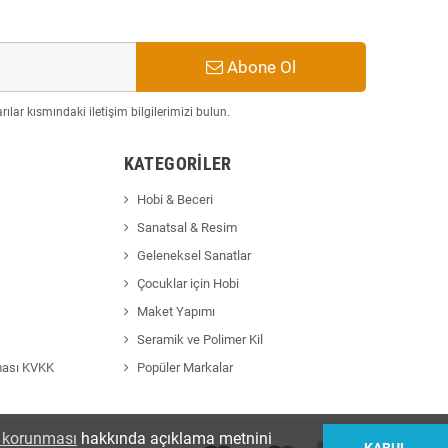
Abone Ol
ılar kısmındaki iletişim bilgilerimizi bulun.
KATEGORILER
Hobi & Beceri
Sanatsal & Resim
Geleneksel Sanatlar
Çocuklar için Hobi
Maket Yapımı
Seramik ve Polimer Kil
ması KVKK
Popüler Markalar
in korunması
hakkında açıklama metnini