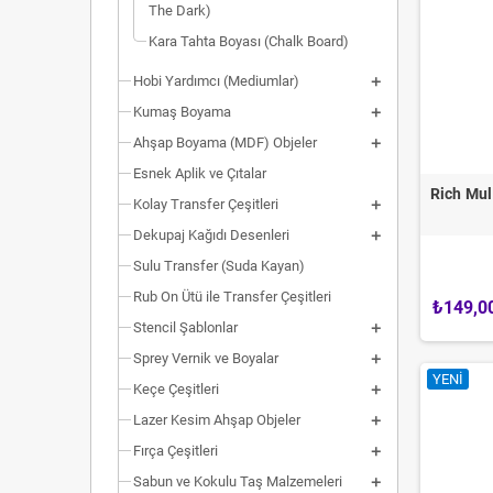
The Dark)
Kara Tahta Boyası (Chalk Board)
Hobi Yardımcı (Mediumlar)
Kumaş Boyama
Ahşap Boyama (MDF) Objeler
Esnek Aplik ve Çıtalar
Rich Mul
Kolay Transfer Çeşitleri
Dekupaj Kağıdı Desenleri
Sulu Transfer (Suda Kayan)
Rub On Ütü ile Transfer Çeşitleri
₺149,0
Stencil Şablonlar
Sprey Vernik ve Boyalar
YENI
Keçe Çeşitleri
Lazer Kesim Ahşap Objeler
Fırça Çeşitleri
Sabun ve Kokulu Taş Malzemeleri