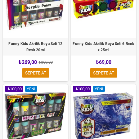
Funny Kids Akrilik Boya Seti 12
Funny Kids Akrilik Boya Seti 6 Renk
Renk 20ml
x 25ml
₺269,00
₺69,00
₺369,00
SEPETE AT
SEPETE AT
-₺100,00
YENI
-₺100,00
YENI