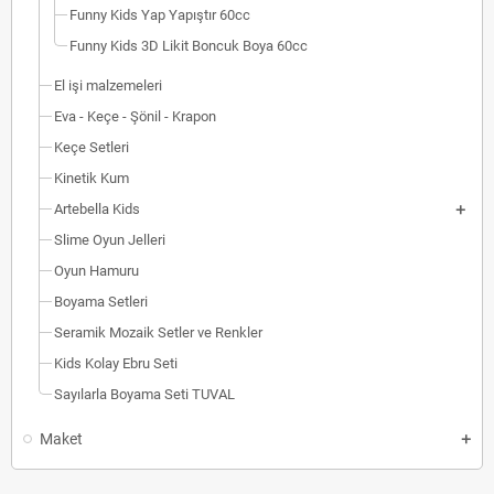
Funny Kids Yap Yapıştır 60cc
Funny Kids 3D Likit Boncuk Boya 60cc
El işi malzemeleri
Eva - Keçe - Şönil - Krapon
Keçe Setleri
Kinetik Kum
Artebella Kids
Slime Oyun Jelleri
Oyun Hamuru
Boyama Setleri
Seramik Mozaik Setler ve Renkler
Kids Kolay Ebru Seti
Sayılarla Boyama Seti TUVAL
Maket