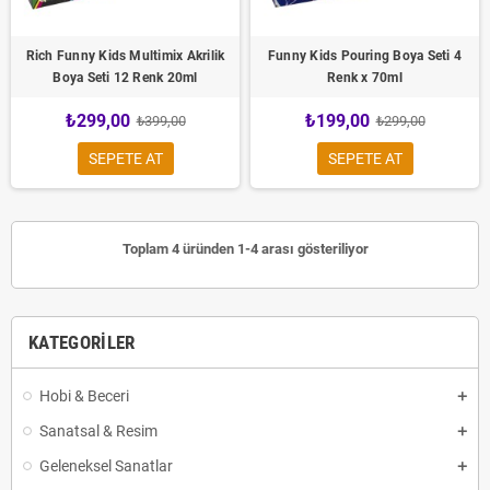
Rich Funny Kids Multimix Akrilik
Funny Kids Pouring Boya Seti 4
Boya Seti 12 Renk 20ml
Renk x 70ml
₺299,00
₺199,00
₺399,00
₺299,00
SEPETE AT
SEPETE AT
Toplam 4 üründen 1-4 arası gösteriliyor
KATEGORILER
Hobi & Beceri
Sanatsal & Resim
Geleneksel Sanatlar