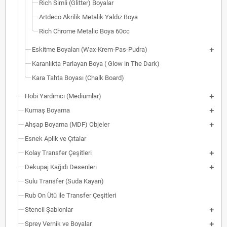
Rich Simli (Glitter) Boyalar
Artdeco Akrilik Metalik Yaldız Boya
Rich Chrome Metalic Boya 60cc
Eskitme Boyaları (Wax-Krem-Pas-Pudra)
Karanlıkta Parlayan Boya ( Glow in The Dark)
Kara Tahta Boyası (Chalk Board)
Hobi Yardımcı (Mediumlar)
Kumaş Boyama
Ahşap Boyama (MDF) Objeler
Esnek Aplik ve Çıtalar
Kolay Transfer Çeşitleri
Dekupaj Kağıdı Desenleri
Sulu Transfer (Suda Kayan)
Rub On Ütü ile Transfer Çeşitleri
Stencil Şablonlar
Sprey Vernik ve Boyalar