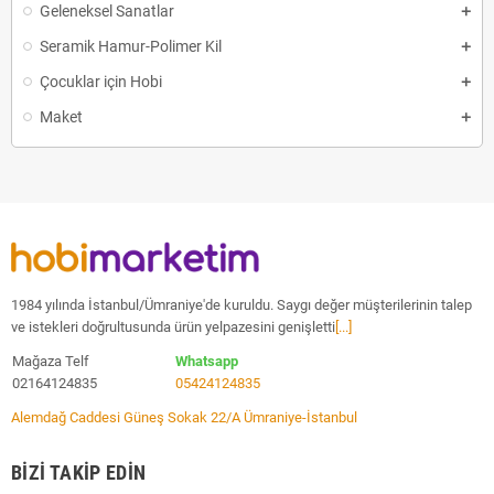
Geleneksel Sanatlar
Seramik Hamur-Polimer Kil
Çocuklar için Hobi
Maket
1984 yılında İstanbul/Ümraniye'de kuruldu. Saygı değer müşterilerinin talep
ve istekleri doğrultusunda ürün yelpazesini genişletti
[...]
Mağaza Telf
Whatsapp
02164124835
05424124835
Alemdağ Caddesi Güneş Sokak 22/A Ümraniye-İstanbul
BIZI TAKIP EDIN