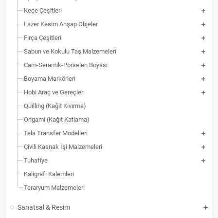
Keçe Çeşitleri
Lazer Kesim Ahşap Objeler
Fırça Çeşitleri
Sabun ve Kokulu Taş Malzemeleri
Cam-Seramik-Porselen Boyası
Boyama Markörleri
Hobi Araç ve Gereçler
Quilling (Kağıt Kıvırma)
Origami (Kağıt Katlama)
Tela Transfer Modelleri
Çivili Kasnak İşi Malzemeleri
Tuhafiye
Kaligrafi Kalemleri
Teraryum Malzemeleri
Sanatsal & Resim