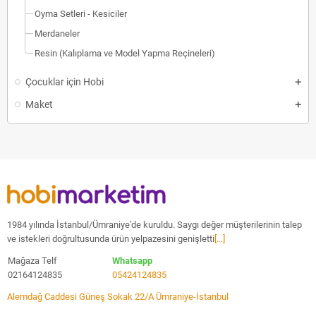
Oyma Setleri - Kesiciler
Merdaneler
Resin (Kalıplama ve Model Yapma Reçineleri)
Çocuklar için Hobi
Maket
1984 yılında İstanbul/Ümraniye'de kuruldu. Saygı değer müşterilerinin talep
ve istekleri doğrultusunda ürün yelpazesini genişletti
[...]
Mağaza Telf
Whatsapp
02164124835
05424124835
Alemdağ Caddesi Güneş Sokak 22/A Ümraniye-İstanbul