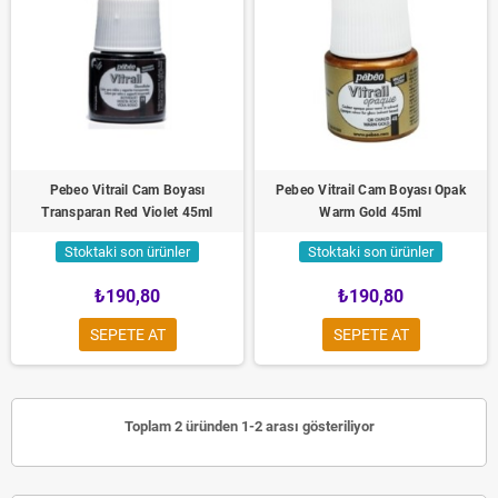
Pebeo Vitrail Cam Boyası
Pebeo Vitrail Cam Boyası Opak
Transparan Red Violet 45ml
Warm Gold 45ml
Stoktaki son ürünler
Stoktaki son ürünler
₺190,80
₺190,80
SEPETE AT
SEPETE AT
Toplam 2 üründen 1-2 arası gösteriliyor