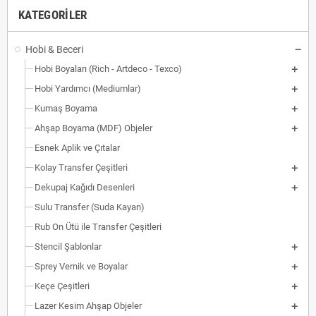
KATEGORILER
Hobi & Beceri
Hobi Boyaları (Rich - Artdeco - Texco)
Hobi Yardımcı (Mediumlar)
Kumaş Boyama
Ahşap Boyama (MDF) Objeler
Esnek Aplik ve Çıtalar
Kolay Transfer Çeşitleri
Dekupaj Kağıdı Desenleri
Sulu Transfer (Suda Kayan)
Rub On Ütü ile Transfer Çeşitleri
Stencil Şablonlar
Sprey Vernik ve Boyalar
Keçe Çeşitleri
Lazer Kesim Ahşap Objeler