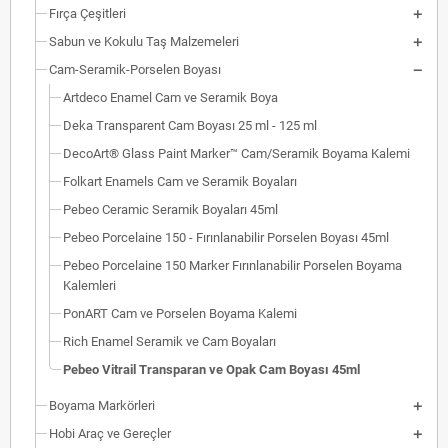
Fırça Çeşitleri
Sabun ve Kokulu Taş Malzemeleri
Cam-Seramik-Porselen Boyası
Artdeco Enamel Cam ve Seramik Boya
Deka Transparent Cam Boyası 25 ml - 125 ml
DecoArt® Glass Paint Marker™ Cam/Seramik Boyama Kalemi
Folkart Enamels Cam ve Seramik Boyaları
Pebeo Ceramic Seramik Boyaları 45ml
Pebeo Porcelaine 150 - Fırınlanabilir Porselen Boyası 45ml
Pebeo Porcelaine 150 Marker Fırınlanabilir Porselen Boyama
Kalemleri
PonART Cam ve Porselen Boyama Kalemi
Rich Enamel Seramik ve Cam Boyaları
Pebeo Vitrail Transparan ve Opak Cam Boyası 45ml
Boyama Markörleri
Hobi Araç ve Gereçler