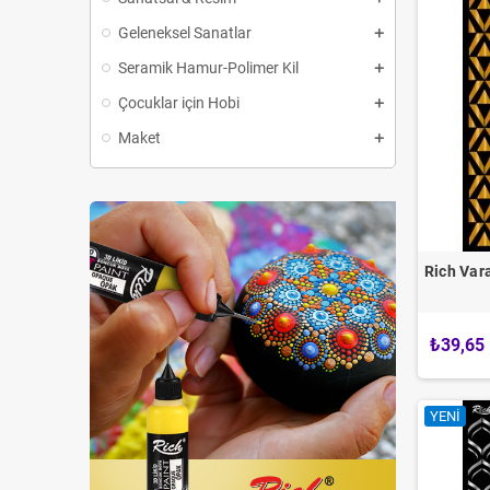
Geleneksel Sanatlar
Seramik Hamur-Polimer Kil
Çocuklar için Hobi
Maket
Rich Var
₺39,65
YENI