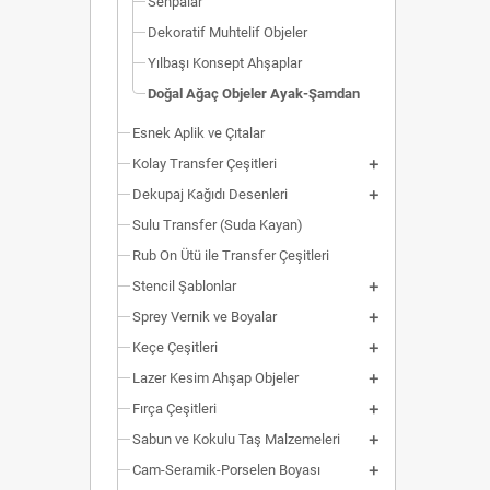
Sehpalar
Dekoratif Muhtelif Objeler
Yılbaşı Konsept Ahşaplar
Doğal Ağaç Objeler Ayak-Şamdan
Esnek Aplik ve Çıtalar
Kolay Transfer Çeşitleri
Dekupaj Kağıdı Desenleri
Sulu Transfer (Suda Kayan)
Rub On Ütü ile Transfer Çeşitleri
Stencil Şablonlar
Sprey Vernik ve Boyalar
Keçe Çeşitleri
Lazer Kesim Ahşap Objeler
Fırça Çeşitleri
Sabun ve Kokulu Taş Malzemeleri
Cam-Seramik-Porselen Boyası