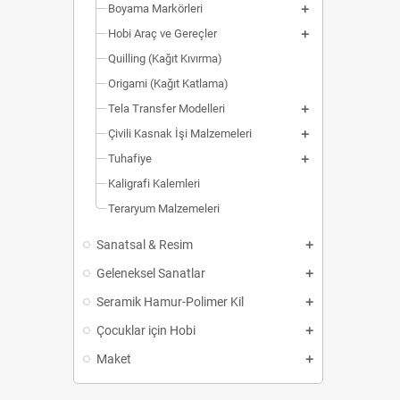
Boyama Markörleri
Hobi Araç ve Gereçler
Quilling (Kağıt Kıvırma)
Origami (Kağıt Katlama)
Tela Transfer Modelleri
Çivili Kasnak İşi Malzemeleri
Tuhafiye
Kaligrafi Kalemleri
Teraryum Malzemeleri
Sanatsal & Resim
Geleneksel Sanatlar
Seramik Hamur-Polimer Kil
Çocuklar için Hobi
Maket