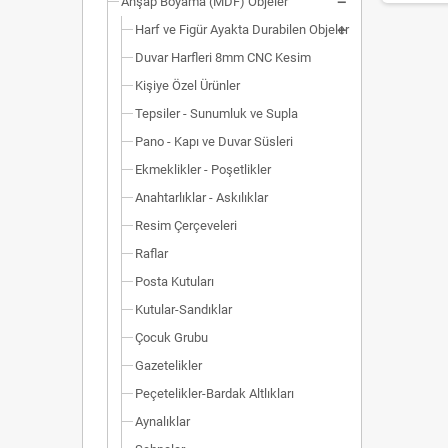
Ahşap Boyama (MDF) Objeler
Harf ve Figür Ayakta Durabilen Objeler
Duvar Harfleri 8mm CNC Kesim
Kişiye Özel Ürünler
Tepsiler - Sunumluk ve Supla
Pano - Kapı ve Duvar Süsleri
Ekmeklikler - Poşetlikler
Anahtarlıklar - Askılıklar
Resim Çerçeveleri
Raflar
Posta Kutuları
Kutular-Sandıklar
Çocuk Grubu
Gazetelikler
Peçetelikler-Bardak Altlıkları
Aynalıklar