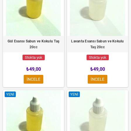
Gül Esansı Sabun ve Kokulu Taş
Lavanta Esansı Sabun ve Kokulu
20cc
Taş 20cc
Stokta yok
Stokta yok
₺49,00
₺49,00
INCELE
INCELE
YENI
YENI