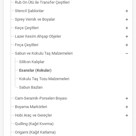
Rub On Ütü ile Transfer Çeşitleri
Stencil Şablonlar
Sprey Vernik ve Boyalar
Keçe Çeşitleri
Lazer Kesim Ahşap Objeler
Fırça Çeşitleri
Sabun ve Kokulu Taş Malzemeleri
Silikon Kalıplar
Esanslar (Kokular)
Kokulu Taş Tozu Malzemeleri
Sabun Bazları
Cam-Seramik-Porselen Boyası
Boyama Markörleri
Hobi Araç ve Gereçler
Quilling (Kağıt Kıvırma)
Origami (Kağıt Katlama)