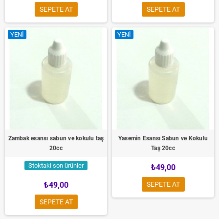
SEPETE AT
SEPETE AT
YENI
YENI
Zambak esansı sabun ve kokulu taş
Yasemin Esansı Sabun ve Kokulu
20cc
Taş 20cc
Stoktaki son ürünler
₺49,00
₺49,00
SEPETE AT
SEPETE AT