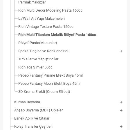
Parmak Yaldızlar
Rich Multi Decor Modeling Pasta 160cc
La'Wall Art Yapı Malzemeleri
Rich Vintage Texture Pasta 150cc
Rich Multi Titanium Metalik Rölyef Pasta 160cc
Rölyef Pasta(Macunlar)
Epoksi Reçine ve Renklendirici
Tutkallar ve Yapıştırıcılar
Rich Toz Simler 50cc
Pebeo Fantasy Prisme Efekt Boya 45ml
Pebeo Fantasy Moon Efekt Boya 45ml
3D Krema Efekti (Cream Effect)
Kumaş Boyama
Ahşap Boyama (MDF) Objeler
Esnek Aplik ve Çıtalar
Kolay Transfer Çeşitleri