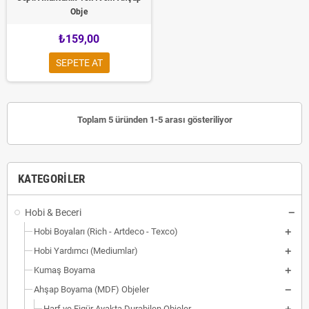
Obje
₺159,00
SEPETE AT
Toplam 5 üründen 1-5 arası gösteriliyor
KATEGORILER
Hobi & Beceri
Hobi Boyaları (Rich - Artdeco - Texco)
Hobi Yardımcı (Mediumlar)
Kumaş Boyama
Ahşap Boyama (MDF) Objeler
Harf ve Figür Ayakta Durabilen Objeler