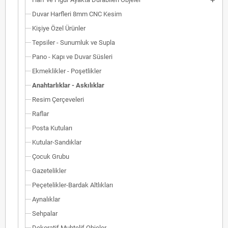
Duvar Harfleri 8mm CNC Kesim
Kişiye Özel Ürünler
Tepsiler - Sunumluk ve Supla
Pano - Kapı ve Duvar Süsleri
Ekmeklikler - Poşetlikler
Anahtarlıklar - Askılıklar
Resim Çerçeveleri
Raflar
Posta Kutuları
Kutular-Sandıklar
Çocuk Grubu
Gazetelikler
Peçetelikler-Bardak Altlıkları
Aynalıklar
Sehpalar
Dekoratif Muhtelif Objeler