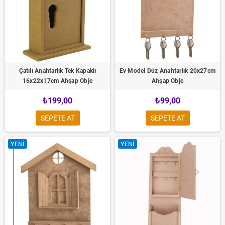
Çatılı Anahtarlık Tek Kapaklı
Ev Model Düz Anahtarlık 20x27cm
16x22x17cm Ahşap Obje
Ahşap Obje
₺199,00
₺99,00
SEPETE AT
SEPETE AT
YENI
YENI