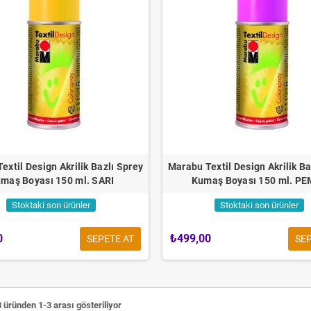
extil Design Akrilik Bazlı Sprey
Marabu Textil Design Akrilik Ba
maş Boyası 150 ml. SARI
Kumaş Boyası 150 ml. P
Stoktaki son ürünler
Stoktaki son ürünler
0
₺499,00
SEPETE AT
SEP
 üründen 1-3 arası gösteriliyor