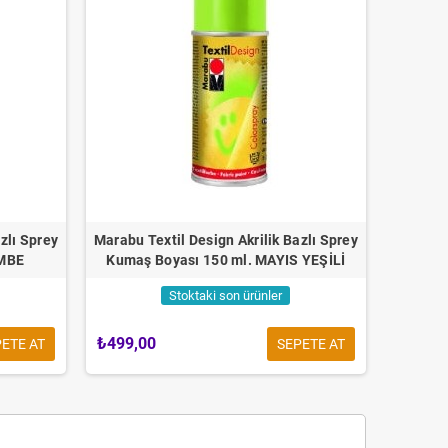
zlı Sprey
Marabu Textil Design Akrilik Bazlı Sprey
EMBE
Kumaş Boyası 150 ml. MAYIS YEŞİLİ
Stoktaki son ürünler
₺499,00
ETE AT
SEPETE AT