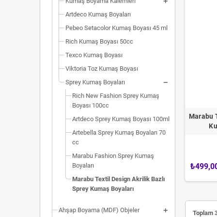
Kumaş Boyama Kalemleri
Artdeco Kumaş Boyaları
Pebeo Setacolor Kumaş Boyası 45 ml
Rich Kumaş Boyası 50cc
Texco Kumaş Boyası
Viktoria Toz Kumaş Boyası
Sprey Kumaş Boyaları
Rich New Fashion Sprey Kumaş
Boyası 100cc
Marabu T
Artdeco Sprey Kumaş Boyası 100ml
Ku
Artebella Sprey Kumaş Boyaları 70
cc
Marabu Fashion Sprey Kumaş
Boyaları
₺499,0
Marabu Textil Design Akrilik Bazlı
Sprey Kumaş Boyaları
Ahşap Boyama (MDF) Objeler
Toplam 3