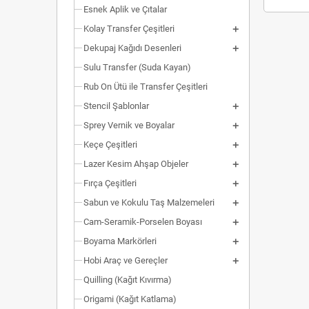
Esnek Aplik ve Çıtalar
Kolay Transfer Çeşitleri
Dekupaj Kağıdı Desenleri
Sulu Transfer (Suda Kayan)
Rub On Ütü ile Transfer Çeşitleri
Stencil Şablonlar
Sprey Vernik ve Boyalar
Keçe Çeşitleri
Lazer Kesim Ahşap Objeler
Fırça Çeşitleri
Sabun ve Kokulu Taş Malzemeleri
Cam-Seramik-Porselen Boyası
Boyama Markörleri
Hobi Araç ve Gereçler
Quilling (Kağıt Kıvırma)
Origami (Kağıt Katlama)