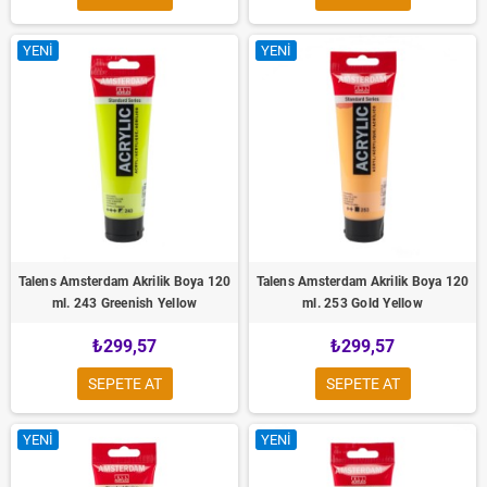
YENI
YENI
Talens Amsterdam Akrilik Boya 120
Talens Amsterdam Akrilik Boya 120
ml. 243 Greenish Yellow
ml. 253 Gold Yellow
₺299,57
₺299,57
SEPETE AT
SEPETE AT
YENI
YENI