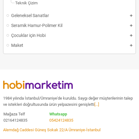
Teknik Çizim
Geleneksel Sanatlar
Seramik Hamur-Polimer Kil
Çocuklar için Hobi
Maket
1984 yılında İstanbul/Ümraniye'de kuruldu. Saygı değer müşterilerinin talep
ve istekleri doğrultusunda ürün yelpazesini genişletti
[...]
Mağaza Telf
Whatsapp
02164124835
05424124835
Alemdağ Caddesi Güneş Sokak 22/A Ümraniye-İstanbul