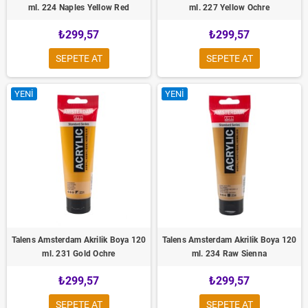
ml. 224 Naples Yellow Red
ml. 227 Yellow Ochre
₺299,57
₺299,57
SEPETE AT
SEPETE AT
YENI
YENI
Talens Amsterdam Akrilik Boya 120
Talens Amsterdam Akrilik Boya 120
ml. 231 Gold Ochre
ml. 234 Raw Sienna
₺299,57
₺299,57
SEPETE AT
SEPETE AT