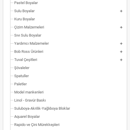
Pastel Boyalar
Sulu Boyalar
Kuru Boyalar
Çizim Malzemeleri
Sıvı Sulu Boyalar
Yardımcı Malzemeler
Bob Ross Ürünleri
Tuval Çeşitleri
Şövaleler
Spatuller
Paletler
Model mankenleri
Linol - Gravür Baskı
Suluboya-Akrilik-Yağlıboya Bloklar
Aquarel Boyalar
Rapido ve Çini Mürekkepleri