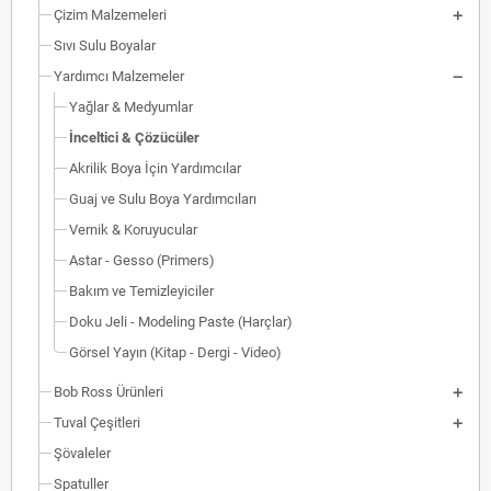
Çizim Malzemeleri
Sıvı Sulu Boyalar
Yardımcı Malzemeler
Yağlar & Medyumlar
İnceltici & Çözücüler
Akrilik Boya İçin Yardımcılar
Guaj ve Sulu Boya Yardımcıları
Vernik & Koruyucular
Astar - Gesso (Primers)
Bakım ve Temizleyiciler
Doku Jeli - Modeling Paste (Harçlar)
Görsel Yayın (Kitap - Dergi - Video)
Bob Ross Ürünleri
Tuval Çeşitleri
Şövaleler
Spatuller