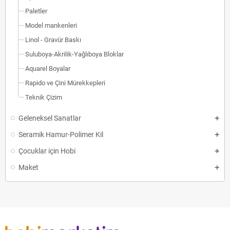
Paletler
Model mankenleri
Linol - Gravür Baskı
Suluboya-Akrilik-Yağlıboya Bloklar
Aquarel Boyalar
Rapido ve Çini Mürekkepleri
Teknik Çizim
Geleneksel Sanatlar
Seramik Hamur-Polimer Kil
Çocuklar için Hobi
Maket