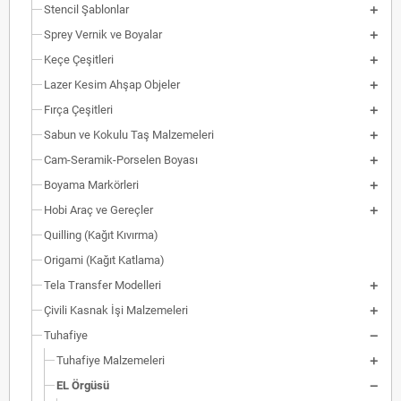
Stencil Şablonlar
Sprey Vernik ve Boyalar
Keçe Çeşitleri
Lazer Kesim Ahşap Objeler
Fırça Çeşitleri
Sabun ve Kokulu Taş Malzemeleri
Cam-Seramik-Porselen Boyası
Boyama Markörleri
Hobi Araç ve Gereçler
Quilling (Kağıt Kıvırma)
Origami (Kağıt Katlama)
Tela Transfer Modelleri
Çivili Kasnak İşi Malzemeleri
Tuhafiye
Tuhafiye Malzemeleri
EL Örgüsü