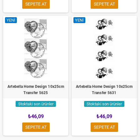
SEPETE AT
SEPETE AT
YENI
YENI
Artebella Home Design 10x25cm
Artebella Home Design 10x25cm
Transfer 5625
Transfer 5631
Stoktaki son ürünler
Stoktaki son ürünler
₺46,09
₺46,09
SEPETE AT
SEPETE AT