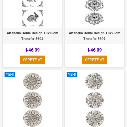
Artebella Home Design 10x25cm
Artebella Home Design 10x25cm
Transfer 5604
Transfer 5609
₺46,09
₺46,09
SEPETE AT
SEPETE AT
YENI
YENI