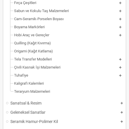
Fırça Çeşitleri
Sabun ve Kokulu Taş Malzemeleri
Cam-Seramik-Porselen Boyası
Boyama Markörleri
Hobi Araç ve Gereçler
Quilling (Kağıt Kıvırma)
Origami (Kağıt Katlama)
Tela Transfer Modelleri
Çivili Kasnak İşi Malzemeleri
Tuhafiye
Kaligrafi Kalemleri
Teraryum Malzemeleri
Sanatsal & Resim
Geleneksel Sanatlar
Seramik Hamur-Polimer Kil