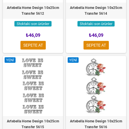
Artebella Home Design 10x25cm
Artebella Home Design 10x25cm
Transfer 5612
Transfer 5614
Stoktaki son ürünler
Stoktaki son ürünler
₺46,09
₺46,09
SEPETE AT
SEPETE AT
YENI
YENI
Artebella Home Design 10x25cm
Artebella Home Design 10x25cm
Transfer 5615
Transfer 5616