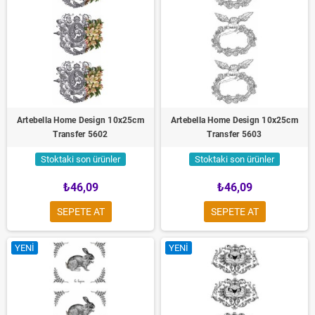
Artebella Home Design 10x25cm
Artebella Home Design 10x25cm
Transfer 5602
Transfer 5603
Stoktaki son ürünler
Stoktaki son ürünler
₺46,09
₺46,09
SEPETE AT
SEPETE AT
YENI
YENI