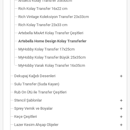
Artdeco Kolay Transfer 35x50cm
Rich Kolay Transfer 16x22 cm
Rich Vintage Koleksiyon Transfer 23x33cm
Rich Kolay Transfer 23x33 cm
Artebella MixArt Kolay Transfer Çeşitleri
Artebella Home Design Kolay Transferler
MyHobby Kolay Transfer 17x25cm
MyHobby Kolay Transfer Büyük 25x35cm
MyHobby Varak Kolay Transfer 16x35cm
Dekupaj Kağıdı Desenleri
Sulu Transfer (Suda Kayan)
Rub On Ütü ile Transfer Çeşitleri
Stencil Şablonlar
Sprey Vernik ve Boyalar
Keçe Çeşitleri
Lazer Kesim Ahşap Objeler