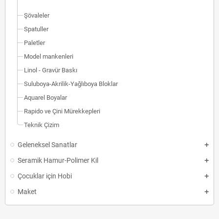
Şövaleler
Spatuller
Paletler
Model mankenleri
Linol - Gravür Baskı
Suluboya-Akrilik-Yağlıboya Bloklar
Aquarel Boyalar
Rapido ve Çini Mürekkepleri
Teknik Çizim
Geleneksel Sanatlar
Seramik Hamur-Polimer Kil
Çocuklar için Hobi
Maket