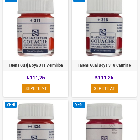
Talens Guaj Boya 311 Vermilion
Talens Guaj Boya 318 Carmine
₺111,25
₺111,25
SEPETE AT
SEPETE AT
YENI
YENI