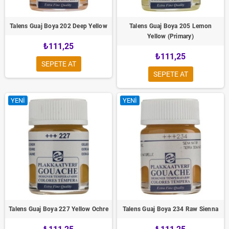
Talens Guaj Boya 202 Deep Yellow
Talens Guaj Boya 205 Lemon
Yellow (Primary)
₺111,25
₺111,25
SEPETE AT
SEPETE AT
YENI
YENI
Talens Guaj Boya 227 Yellow Ochre
Talens Guaj Boya 234 Raw Sienna