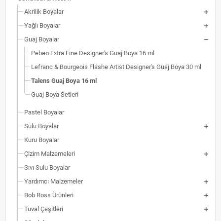
Akrilik Boyalar
Yağlı Boyalar
Guaj Boyalar
Pebeo Extra Fine Designer's Guaj Boya 16 ml
Lefranc & Bourgeois Flashe Artist Designer's Guaj Boya 30 ml
Talens Guaj Boya 16 ml
Guaj Boya Setleri
Pastel Boyalar
Sulu Boyalar
Kuru Boyalar
Çizim Malzemeleri
Sıvı Sulu Boyalar
Yardımcı Malzemeler
Bob Ross Ürünleri
Tuval Çeşitleri