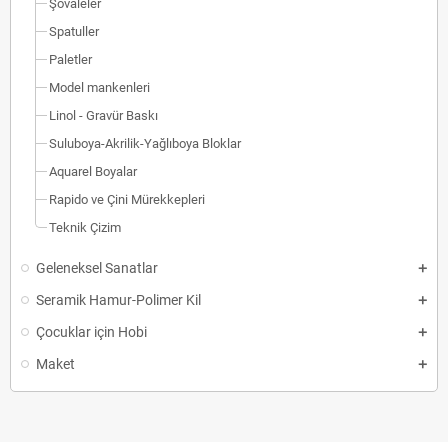
Şövaleler
Spatuller
Paletler
Model mankenleri
Linol - Gravür Baskı
Suluboya-Akrilik-Yağlıboya Bloklar
Aquarel Boyalar
Rapido ve Çini Mürekkepleri
Teknik Çizim
Geleneksel Sanatlar
Seramik Hamur-Polimer Kil
Çocuklar için Hobi
Maket