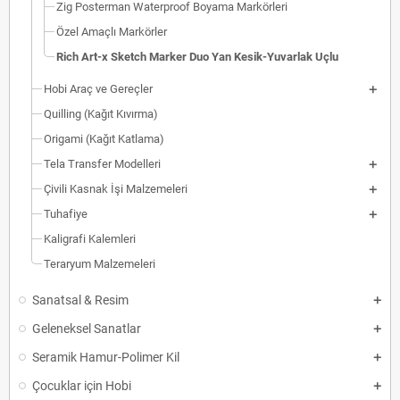
Zig Posterman Waterproof Boyama Markörleri
Özel Amaçlı Markörler
Rich Art-x Sketch Marker Duo Yan Kesik-Yuvarlak Uçlu
Hobi Araç ve Gereçler
Quilling (Kağıt Kıvırma)
Origami (Kağıt Katlama)
Tela Transfer Modelleri
Çivili Kasnak İşi Malzemeleri
Tuhafiye
Kaligrafi Kalemleri
Teraryum Malzemeleri
Sanatsal & Resim
Geleneksel Sanatlar
Seramik Hamur-Polimer Kil
Çocuklar için Hobi