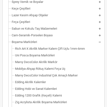
Sprey Vernik ve Boyalar
Keçe Çeşitleri
Lazer Kesim Ahşap Objeler
Fırça Çeşitleri
Sabun ve Kokulu Taş Malzemeleri
Cam-Seramik-Porselen Boyası
Boyama Markörleri
Rich Art-X Akrilik Marker Kalem Çift Uçlu 1mm-6mm
Uni Posca Boyama Markörleri
Marvy DecoColor Akrilik Markör
Mobilya-Ahşap Rötuş Kalemi Fırça Uç
Marvy DecoColor Industrial Çok Amaçlı Marker
Edding Akrilik Kalemler
Edding Hobi ve Sanat Kalemleri
Edding 1200 Grafik (Keçeli) Kalemi
Zig Acrylista Akrilik Boyama Markörleri